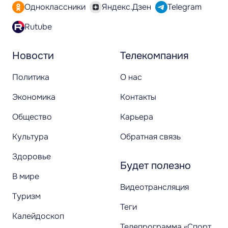
Одноклассники
Яндекс.Дзен
Telegram
Rutube
Новости
Телекомпания
Политика
О нас
Экономика
Контакты
Общество
Карьера
Культура
Обратная связь
Здоровье
Будет полезно
В мире
Видеотрансляция
Туризм
Теги
Калейдоскоп
Телепрограмма «Спорт