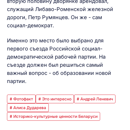
вторую половину дворянке арендовал,
служащий Либаво-Роменской железной
дороги, Петр Румянцев. Он же - сам
социал-демократ.
Именно это место было выбрано для
первого съезда Российской социал-
демократической рабочей партии. На
съезде должен был решиться самый
важный вопрос - об образовании новой
партии.
# Фотофакт
# Это интересно
# Андрей Леневич
# Алиса Дударева
# Историко-культурные ценности Беларуси