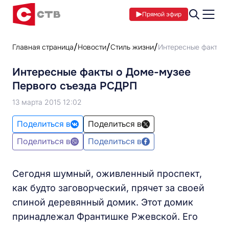
Прямой эфир
Главная страница
Новости
Стиль жизни
Интересные факты 
Интересные факты о Доме-музее
Первого съезда РСДРП
13 марта 2015 12:02
Поделиться в
Поделиться в
Поделиться в
Поделиться в
Сегодня шумный, оживленный проспект,
как будто заговорческий, прячет за своей
спиной деревянный домик. Этот домик
принадлежал Франтишке Ржевской. Его