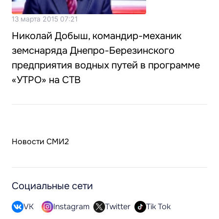
13 марта 2015 07:21
Николай Добыш, командир-механик
земснаряда Днепро-Березинского
предприятия водных путей в программе
«УТРО» на СТВ
Новости СМИ2
Социальные сети
VK
Instagram
Twitter
Tik Tok