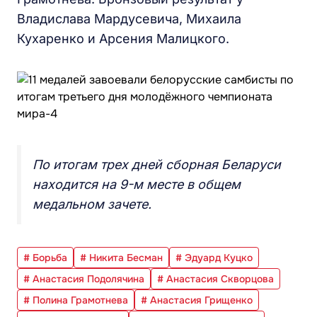
Владислава Мардусевича, Михаила
Кухаренко и Арсения Малицкого.
По итогам трех дней сборная Беларуси
находится на 9-м месте в общем
медальном зачете.
# Борьба
# Никита Бесман
# Эдуард Куцко
# Анастасия Подолячина
# Анастасия Скворцова
# Полина Грамотнева
# Анастасия Грищенко