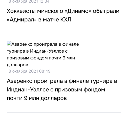
18 октября 2021 12:34
Хоккеисты минского «Динамо» обыграли
«Адмирал» в матче КХЛ
18 октября 2021 08:49
Азаренко проиграла в финале турнира в
Индиан-Уэллсе с призовым фондом
почти 9 млн долларов