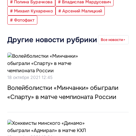
# Полина Бурачкова
# Владислав Мардусевич
# Михаил Кухаренко
# Арсений Малицкий
# Фотофакт
Другие новости рубрики
Все новости
18 октября 2021 12:45
Волейболистки «Минчанки» обыграли
«Спарту» в матче чемпионата России