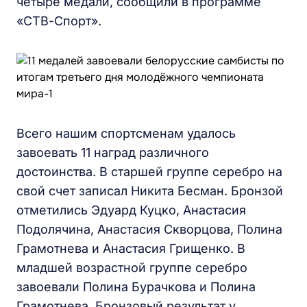
четыре медали, сообщили в программе
«СТВ-Спорт».
Всего нашим спортсменам удалось
завоевать 11 наград различного
достоинства. В старшей группе серебро на
свой счет записал Никита Бесман. Бронзой
отметились Эдуард Куцко, Анастасия
Подолячина, Анастасия Скворцова, Полина
Грамотнева и Анастасия Грищенко. В
младшей возрастной группе серебро
завоевали Полина Бурачкова и Полина
Грамотнева. Бронзовый результат у