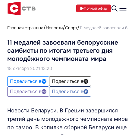
Прямой эфир
Главная страница
Новости
Спорт
11 медалей завоевали бел
11 медалей завоевали белорусские
самбисты по итогам третьего дня
молодёжного чемпионата мира
18 октября 2021 13:20
Поделиться в
Поделиться в
Поделиться в
Поделиться в
Новости Беларуси. В Греции завершился
третий день молодежного чемпионата мира
по самбо. В копилке сборной Беларуси еще