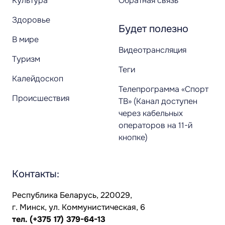
Культура
Обратная связь
Здоровье
Будет полезно
В мире
Видеотрансляция
Туризм
Теги
Калейдоскоп
Телепрограмма «Спорт
Происшествия
ТВ» (Канал доступен
через кабельных
операторов на 11-й
кнопке)
Контакты:
Республика Беларусь, 220029,
г. Минск, ул. Коммунистическая, 6
тел.
(+375 17) 379-64-13