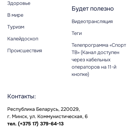
Здоровье
Будет полезно
В мире
Видеотрансляция
Туризм
Теги
Калейдоскоп
Телепрограмма «Спорт
Происшествия
ТВ» (Канал доступен
через кабельных
операторов на 11-й
кнопке)
Контакты:
Республика Беларусь, 220029,
г. Минск, ул. Коммунистическая, 6
тел.
(+375 17) 379-64-13