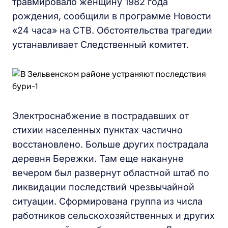
травмировало женщину 1982 года
рождения, сообщили в программе Новости
«24 часа» на СТВ. Обстоятельства трагедии
устанавливает Следственный комитет.
Электроснабжение в пострадавших от
стихии населенных пунктах частично
восстановлено. Больше других пострадала
деревня Бережки. Там еще накануне
вечером был развернут областной штаб по
ликвидации последствий чрезвычайной
ситуации. Сформирована группа из числа
работников сельскохозяйственных и других