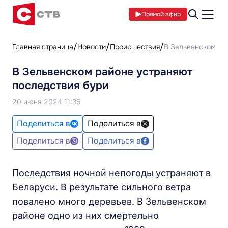
Прямой эфир
Главная страница
Новости
Происшествия
В Зельвенском ра
В Зельвенском районе устраняют
последствия бури
20 июня 2024 11:36
Поделиться в
Поделиться в
Поделиться в
Поделиться в
Последствия ночной непогоды устраняют в
Беларуси. В результате сильного ветра
повалено много деревьев. В Зельвенском
районе одно из них смертельно