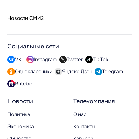
Новости СМИ2
Социальные сети
VK
Instagram
Twitter
Tik Tok
Одноклассники
Яндекс.Дзен
Telegram
Rutube
Новости
Телекомпания
Политика
О нас
Экономика
Контакты
Общество
Карьера