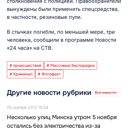
столкновения с полицией. Правоохранители
вынуждены были применить спецсредства,
в частности, резиновые пули.
В стычках погибли, по меньшей мере, три
человека, сообщили в программе Новости
«24 часа» на СТВ.
# происшествия
# Массовые беспорядки
# Криминал
# Фотофакт
Другие новости рубрики
Все новости
05 ноября 2012 16:54
Несколько улиц Минска утром 5 ноября
остались без электричества из-за