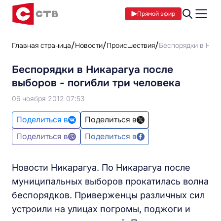
Прямой эфир
Главная страница
Новости
Происшествия
Беспорядки в Ника
Беспорядки в Никарагуа после
выборов - погибли три человека
06 ноября 2012 07:53
Поделиться в
Поделиться в
Поделиться в
Поделиться в
Новости Никарагуа. По Никарагуа после
муниципальных выборов прокатилась волна
беспорядков. Приверженцы различных сил
устроили на улицах погромы, поджоги и