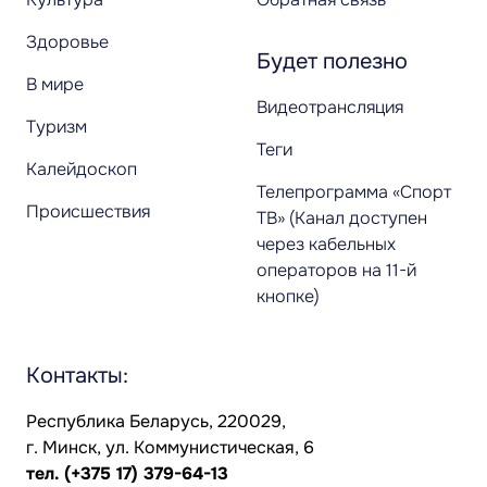
Здоровье
Будет полезно
В мире
Видеотрансляция
Туризм
Теги
Калейдоскоп
Телепрограмма «Спорт
Происшествия
ТВ» (Канал доступен
через кабельных
операторов на 11-й
кнопке)
Контакты:
Республика Беларусь, 220029,
г. Минск, ул. Коммунистическая, 6
тел.
(+375 17) 379-64-13