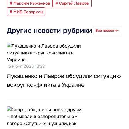
# Макcим Рыженков
# Сергей Лавров
# МИД Беларуси
Другие новости рубрики
Все новости
15 июня 2026 13:38
Лукашенко и Лавров обсудили ситуацию
вокруг конфликта в Украине