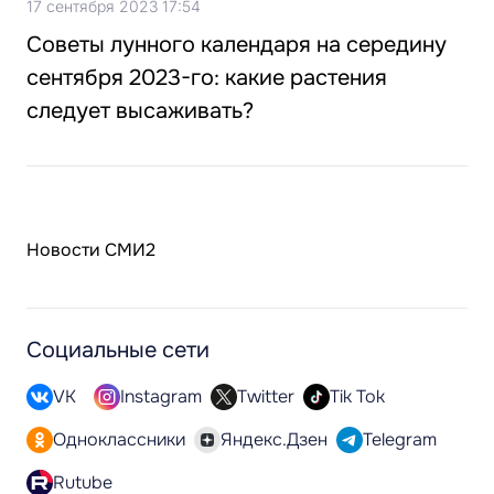
17 сентября 2023 17:54
Советы лунного календаря на середину
сентября 2023-го: какие растения
следует высаживать?
Новости СМИ2
Социальные сети
VK
Instagram
Twitter
Tik Tok
Одноклассники
Яндекс.Дзен
Telegram
Rutube