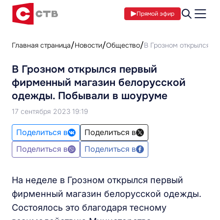
Прямой эфир
Главная страница
Новости
Общество
В Грозном открылся п
В Грозном открылся первый
фирменный магазин белорусской
одежды. Побывали в шоуруме
17 сентября 2023 19:19
Поделиться в
Поделиться в
Поделиться в
Поделиться в
На неделе в Грозном открылся первый
фирменный магазин белорусской одежды.
Состоялось это благодаря тесному