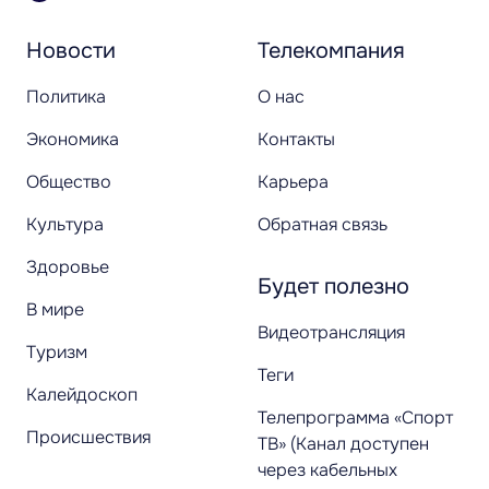
Новости
Телекомпания
Политика
О нас
Экономика
Контакты
Общество
Карьера
Культура
Обратная связь
Здоровье
Будет полезно
В мире
Видеотрансляция
Туризм
Теги
Калейдоскоп
Телепрограмма «Спорт
Происшествия
ТВ» (Канал доступен
через кабельных