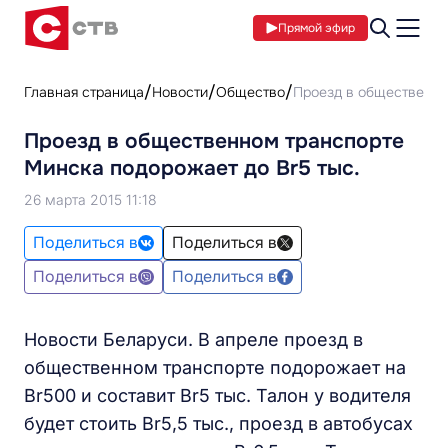
Прямой эфир
Главная страница
Новости
Общество
Проезд в общественно
Проезд в общественном транспорте
Минска подорожает до Br5 тыс.
26 марта 2015 11:18
Поделиться в
Поделиться в
Поделиться в
Поделиться в
Новости Беларуси. В апреле проезд в
общественном транспорте подорожает на
Br500 и составит Br5 тыс. Талон у водителя
будет стоить Br5,5 тыс., проезд в автобусах