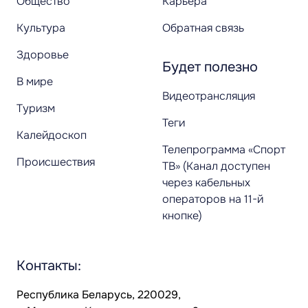
Общество
Карьера
Культура
Обратная связь
Здоровье
Будет полезно
В мире
Видеотрансляция
Туризм
Теги
Калейдоскоп
Телепрограмма «Спорт
Происшествия
ТВ» (Канал доступен
через кабельных
операторов на 11-й
кнопке)
Контакты:
Республика Беларусь, 220029,