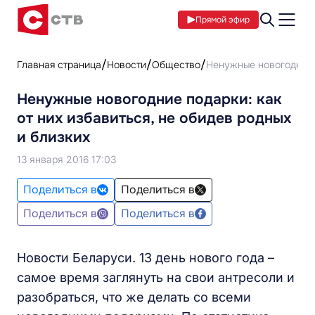
Прямой эфир
Главная страница
Новости
Общество
Ненужные новогодние п
Ненужные новогодние подарки: как
от них избавиться, не обидев родных
и близких
13 января 2016 17:03
Поделиться в
Поделиться в
Поделиться в
Поделиться в
Новости Беларуси. 13 день нового года –
самое время заглянуть на свои антресоли и
разобраться, что же делать со всеми