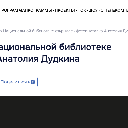
ПРОГРАММА
ПРОГРАММЫ
ПРОЕКТЫ
ТОК-ШОУ
О ТЕЛЕКОМ
 в Национальной библиотеке открылась фотовыставка Анатолия Д
Национальной библиотеке
Анатолия Дудкина
Поделиться в