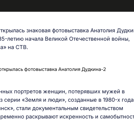
ткрылась знаковая фотовыставка Анатолия Дудки
85-летию начала Великой Отечественной войны,
а» на СТВ.
нных портретов женщин, потерявших мужей в
з серии «Земля и люди», созданные в 1980-х года
инск», стали документальным свидетельством
овременно раскрывают искренность и самобытнос