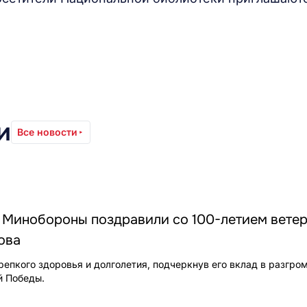
и
Все новости
 Минобороны поздравили со 100-летием вете
ова
епкого здоровья и долголетия, подчеркнув его вклад в разгро
й Победы.