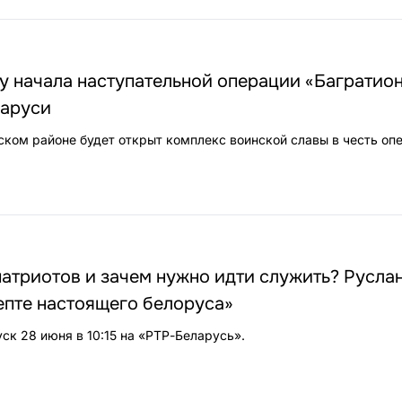
у начала наступательной операции «Багратио
ларуси
ском районе будет открыт комплекс воинской славы в честь оп
патриотов и зачем нужно идти служить? Русла
епте настоящего белоруса»
ск 28 июня в 10:15 на «РТР-Беларусь».