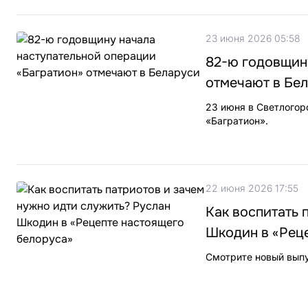
23 июня 2026 05:58
82-ю годовщин
отмечают в Бе
23 июня в Светлогор
«Багратион».
22 июня 2026 17:55
Как воспитать 
Шкодин в «Рец
Смотрите новый выпу