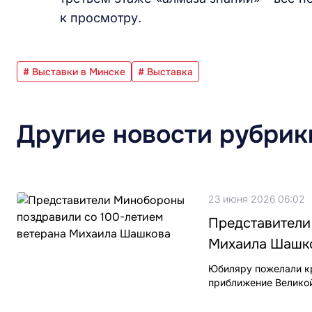
к просмотру.
# Выставки в Минске
# Выставка
Другие новости рубрик
23 июня 2026 06:02
Представители
Михаила Шашк
Юбиляру пожелали кр
приближение Велико