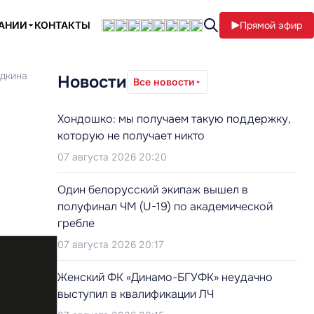
ПАНИИ
КОНТАКТЫ
Прямой эфир
удкина
Новости
Все новости
Хондошко: мы получаем такую поддержку,
которую не получает никто
07 августа 2026 20:20
Один белорусский экипаж вышел в
полуфинал ЧМ (U-19) по академической
гребле
07 августа 2026 20:17
Женский ФК «Динамо-БГУФК» неудачно
выступил в квалификации ЛЧ