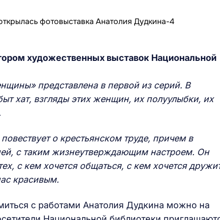
ктором художественных выставок Национальной
нщины» представлена в первой из серий. В
быт хат, взгляды этих женщин, их полуулыбки, их
.
 повествует о крестьянском труде, причем в
ией, с таким жизнеутверждающим настроем. Он
тех, с кем хочется общаться, с кем хочется дружит
нас красивым.
омиться с работами Анатолия Дудкина можно на
посетители Национальной библиотеки приглашают