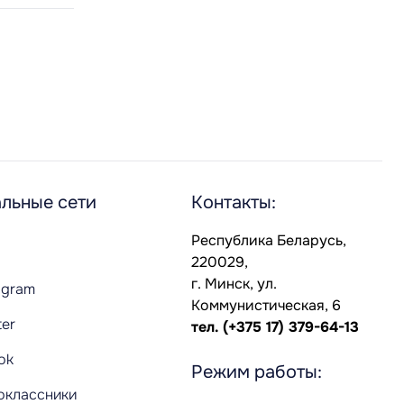
льные сети
Контакты:
Республика Беларусь,
220029,
г. Минск, ул.
agram
Коммунистическая, 6
ter
тел.
(+375 17) 379-64-13
Tok
Режим работы:
оклассники