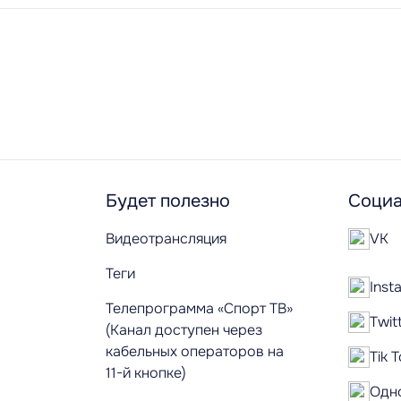
Будет полезно
Социа
Видеотрансляция
VK
Теги
Inst
Телепрограмма «Спорт ТВ»
Twit
(Канал доступен через
кабельных операторов на
Tik 
11-й кнопке)
Одн