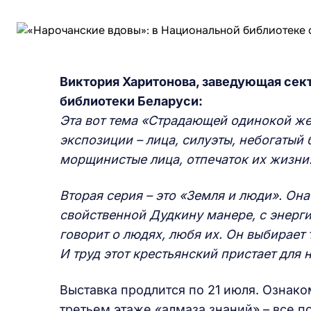
Виктория Харитонова, заведующая се
библиотеки Беларуси:
Эта вот тема «Страдающей одинокой же
экспозиции – лица, силуэты, небогатый 
морщинистые лица, отпечаток их жизни
Вторая серия – это «Земля и люди». Она
свойственной Дудкину манере, с энерг
говорит о людях, любя их. Он выбирает 
И труд этот крестьянский пристает для 
Выставка продлится по 21 июля. Ознак
третьем этаже «алмаза знаний» – все 