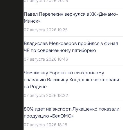
07 августа 2026 20:15
Павел Перепехин вернулся в ХК «Динамо-
Минск»
07 августа 2026 19:25
Владислав Мелкозеров пробился в финал
ЧЕ по современному пятиборью
07 августа 2026 18:46
Чемпионку Европы по синхронному
плаванию Василину Хондошко чествовали
на Родине
07 августа 2026 18:22
80% идет на экспорт. Лукашенко показали
продукцию «БелОМО»
07 августа 2026 18:18