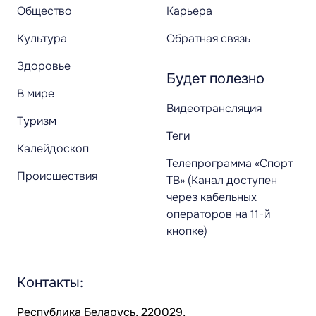
Общество
Карьера
Культура
Обратная связь
Здоровье
Будет полезно
В мире
Видеотрансляция
Туризм
Теги
Калейдоскоп
Телепрограмма «Спорт
Происшествия
ТВ» (Канал доступен
через кабельных
операторов на 11-й
кнопке)
Контакты:
Республика Беларусь, 220029,