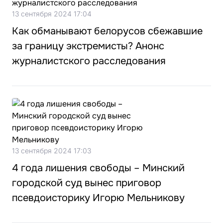
13 сентября 2024 17:04
Как обманывают белорусов сбежавшие
за границу экстремисты? Анонс
журналистского расследования
13 сентября 2024 17:03
4 года лишения свободы – Минский
городской суд вынес приговор
псевдоисторику Игорю Мельникову