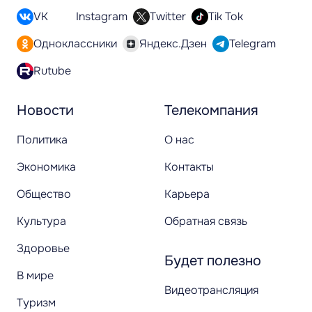
VK
Instagram
Twitter
Tik Tok
Одноклассники
Яндекс.Дзен
Telegram
Rutube
Новости
Телекомпания
Политика
О нас
Экономика
Контакты
Общество
Карьера
Культура
Обратная связь
Здоровье
Будет полезно
В мире
Видеотрансляция
Туризм