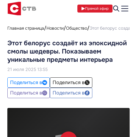
Прямой эфир
Главная страница
Новости
Общество
Этот белорус создаёт
Этот белорус создаёт из эпоксидной
смолы шедевры. Показываем
уникальные предметы интерьера
21 июля 2025 13:55
Поделиться в
Поделиться в
Поделиться в
Поделиться в