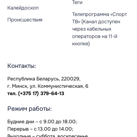
Теги
Калейдоскоп
Телепрограмма «Спорт
Происшествия
ТВ» (Канал доступен
через кабельных
операторов на 11-й
кнопке)
Контакты:
Республика Беларусь, 220029,
г. Минск, ул. Коммунистическая, 6
тел.
(+375 17) 379-64-13
Режим работы:
Будние дни – с 9.00 до 18.00;
Перерыв – с 13.00 до 14.00;
Выходные – суббота, воскресенье.