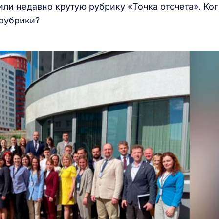
или недавно крутую рубрику «Точка отсчета». Ког
 рубрики?