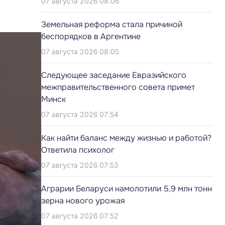
07 августа 2026 08:06
Земельная реформа стала причиной
беспорядков в Аргентине
07 августа 2026 08:05
Следующее заседание Евразийского
межправительственного совета примет
Минск
07 августа 2026 07:54
Как найти баланс между жизнью и работой?
Ответила психолог
07 августа 2026 07:53
Аграрии Беларуси намолотили 5,9 млн тонн
зерна нового урожая
07 августа 2026 07:52