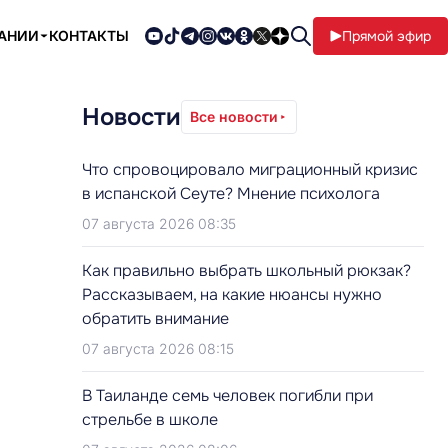
ПАНИИ
КОНТАКТЫ
Прямой эфир
Новости
Все новости
Что спровоцировало миграционный кризис
в испанской Сеуте? Мнение психолога
07 августа 2026 08:35
Как правильно выбрать школьный рюкзак?
Рассказываем, на какие нюансы нужно
обратить внимание
07 августа 2026 08:15
В Таиланде семь человек погибли при
стрельбе в школе