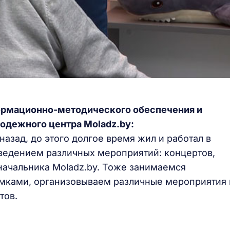
формационно-методического обеспечения и
одежного центра Moladz
.
by
:
назад, до этого долгое время жил и работал в
ведением различных мероприятий: концертов,
начальника Moladz.by. Тоже занимаемся
емками, организовываем различные мероприятия 
тов.