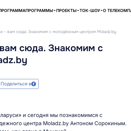
ПРОГРАММА
ПРОГРАММЫ
ПРОЕКТЫ
ТОК-ШОУ
О ТЕЛЕКОМ
ни – вам сюда. Знакомим с молодёжным центром Moladz.by
 вам сюда. Знакомим с
adz.by
Поделиться в
ларуси» и сегодня мы познакомимся с
дежного центра Moladz.by Антоном Сорокиным.