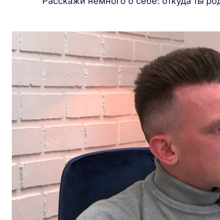
Расскажи немного о себе: откуда ты ро