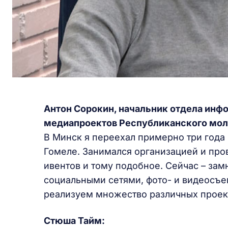
Антон Сорокин, начальник отдела ин
медиапроектов Республиканского мол
В Минск я переехал примерно три года 
Гомеле. Занимался организацией и про
ивентов и тому подобное. Сейчас – зам
социальными сетями, фото- и видеосъ
реализуем множество различных проек
Стюша Тайм
: