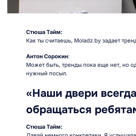
Стюша Тайм
:
Как ты считаешь, Moladz.by задает трен
Антон Сорокин
:
Может быть, тренды пока еще нет, но 
нужный посыл.
«Наши двери всегда
обращаться ребятам
Стюша Тайм:
Давай немного конкретики. Я услышала 