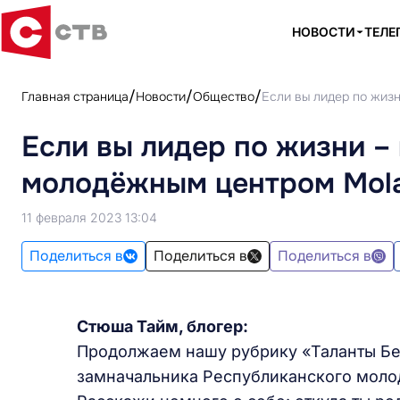
НОВОСТИ
ТЕЛЕ
Главная страница
Новости
Общество
Если вы лидер по жиз
Если вы лидер по жизни –
молодёжным центром Mol
11 февраля 2023 13:04
Поделиться в
Поделиться в
Поделиться в
Стюша Тайм, блогер:
Продолжаем нашу рубрику «Таланты Бе
замначальника Республиканского моло