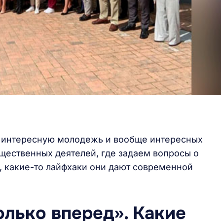
 интересную молодежь и вообще интересных
бщественных деятелей, где задаем вопросы о
ь, какие-то лайфхаки они дают современной
олько вперед». Какие