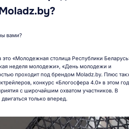
Moladz.by?
ны вами?
 это «Молодежная столица Республики Беларусь
ская неделя молодежи», «День молодежи и
остью проходит под брендом Moladz.by. Плюс та
ктрейлеров, конкурс «Блогосфера 4.0» в этом го
риятия с широчайшим охватом участников. В
двигаться только вперед.