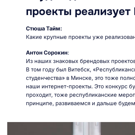
проекты реализует 
Стюша Тайм:
Какие крупные проекты уже реализова
Антон Сорокин
:
Из наших знаковых брендовых проектов
В том году был Витебск, «Республикан
студенчества» в Минске, это тоже полн
наши интернет-проекты. Это конкурс бу
проходит, тоже республиканские мероп
принципе, развиваемся и дальше будем 