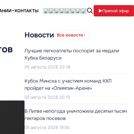
ПАНИИ
КОНТАКТЫ
Прямой эфир
Новости
Все новости
тов
Лучшие легкоатлеты поспорят за медали
Кубка Беларуси
05 августа 2026 20:18
Кубок Минска с участием команд КХЛ
пройдет на «Олимпик-Арене»
05 августа 2026 20:15
В Литве непогода уничтожила десятки тысяч
гектаров посевов
05 августа 2026 19:50