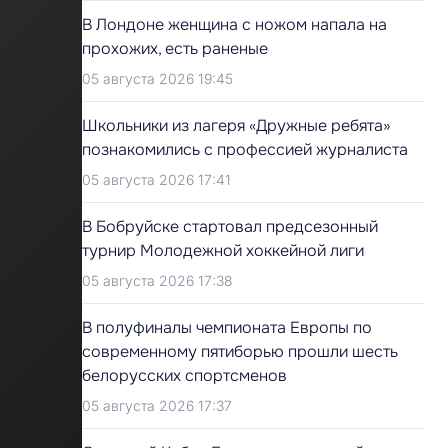
В Лондоне женщина с ножом напала на
прохожих, есть раненые
05 августа 2026 19:45
Школьники из лагеря «Дружные ребята»
познакомились с профессией журналиста
05 августа 2026 17:41
В Бобруйске стартовал предсезонный
турнир Молодежной хоккейной лиги
05 августа 2026 17:38
В полуфиналы чемпионата Европы по
современному пятиборью прошли шесть
белорусских спортсменов
05 августа 2026 17:37