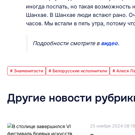
иногда поспать, но такая возможность 
Шанхае. В Шанхае люди встают рано. Оч
часов. Мы встали в пять утра, потому ч
Подробности смотрите в
видео.
# Знаменитости
# Белорусские исполнители
# Алеся Л
Другие новости рубрик
25 ноября 2024 08:19