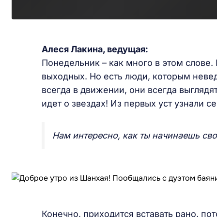
Алеся Лакина, ведущая:
Понедельник – как много в этом слове.
выходных. Но есть люди, которым невед
всегда в движении, они всегда выгляд
идет о звездах! Из первых уст узнали с
Нам интересно, как ты начинаешь сво
Конечно, приходится вставать рано, пот