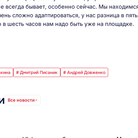
не всегда бывает, особенно сейчас. Мы находимся
ень сложно адаптироваться, у нас разница в пять
то в шесть часов нам надо быть уже на площадке.
акина
# Дмитрий Писаник
# Андрей Довженко
и
Все новости