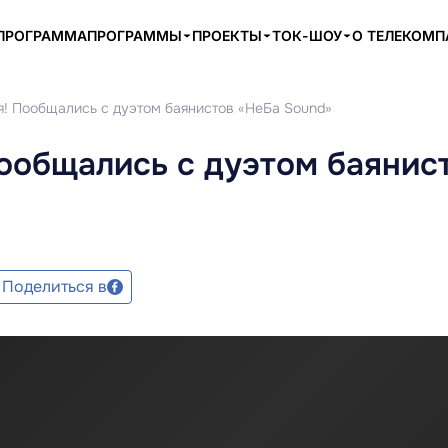
ПРОГРАММА
ПРОГРАММЫ
ПРОЕКТЫ
ТОК-ШОУ
О ТЕЛЕКОМ
я! Пообщались с дуэтом баянистов «НеБа Sound»
ообщались с дуэтом баянис
Поделиться в