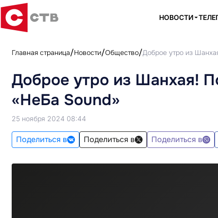
НОВОСТИ
ТЕЛЕ
Главная страница
Новости
Общество
Доброе утро из Шанха
Доброе утро из Шанхая! П
«НеБа Sound»
25 ноября 2024 08:44
Поделиться в
Поделиться в
Поделиться в