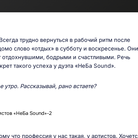
 Всегда трудно вернуться в рабочий ритм после
омо слово «отдых» в субботу и воскресенье. Он
ят отдохнувшими, бодрыми и счастливыми. Речь
екрет такого успеха у дуэта «НеБа Sound».
е утро. Рассказывай, рано встаете?
ому что профессия у нас такая, у артистов. Хочетс