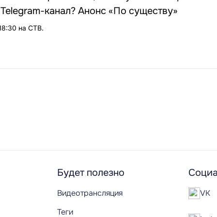
Telegram-канал? Анонс «По существу»
18:30 на СТВ.
Будет полезно
Социа
Видеотрансляция
VK
Теги