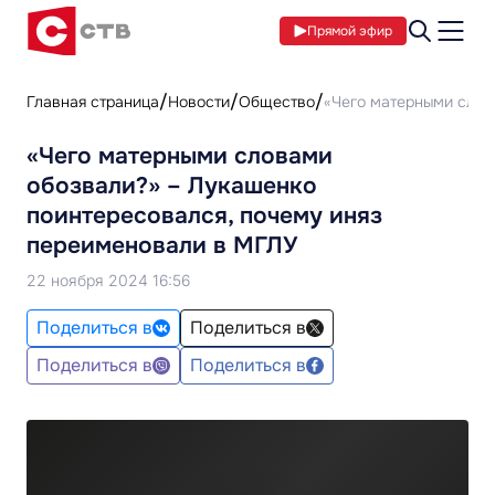
Прямой эфир
Главная страница
Новости
Общество
«Чего матерными слов
«Чего матерными словами
обозвали?» – Лукашенко
поинтересовался, почему иняз
переименовали в МГЛУ
22 ноября 2024 16:56
Поделиться в
Поделиться в
Поделиться в
Поделиться в