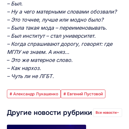
– Был.
– Ну а чего матерными словами обозвали?
– Это точнее, лучше или модно было?
– Была такая мода – переименовывать.
– Был институт – стал университет.
– Когда спрашивают дорогу, говорят: где
МГЛУ не знаем. А иняз…
–
Это же матерное слово.
– Как нархоз.
– Чуть ли не ЛГБТ.
# Александр Лукашенко
# Евгений Пустовой
Другие новости рубрики
Все новости