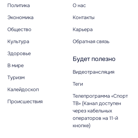
Политика
О нас
Экономика
Контакты
Общество
Карьера
Культура
Обратная связь
Здоровье
Будет полезно
В мире
Видеотрансляция
Туризм
Теги
Калейдоскоп
Телепрограмма «Спорт
Происшествия
ТВ» (Канал доступен
через кабельных
операторов на 11-й
кнопке)