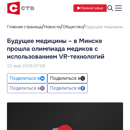
Прямой эфир
Главная страница
Новости
Общество
Будущее медицины – в
Будущее медицины – в Минске
прошла олимпиада медиков с
использованием VR-технологий
22 мая 2026 07:08
Поделиться в
Поделиться в
Поделиться в
Поделиться в