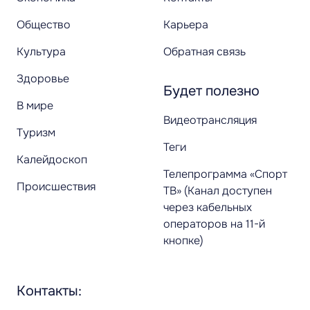
Общество
Карьера
Культура
Обратная связь
Здоровье
Будет полезно
В мире
Видеотрансляция
Туризм
Теги
Калейдоскоп
Телепрограмма «Спорт
Происшествия
ТВ» (Канал доступен
через кабельных
операторов на 11-й
кнопке)
Контакты: