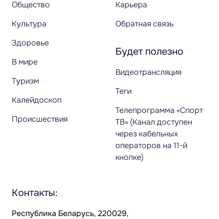
Общество
Карьера
Культура
Обратная связь
Здоровье
Будет полезно
В мире
Видеотрансляция
Туризм
Теги
Калейдоскоп
Телепрограмма «Спорт
Происшествия
ТВ» (Канал доступен
через кабельных
операторов на 11-й
кнопке)
Контакты:
Республика Беларусь, 220029,