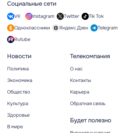
Социальные сети
VK
Instagram
Twitter
Tik Tok
Одноклассники
Яндекс.Дзен
Telegram
Rutube
Новости
Телекомпания
Политика
О нас
Экономика
Контакты
Общество
Карьера
Культура
Обратная связь
Здоровье
Будет полезно
В мире
Видеотрансляция