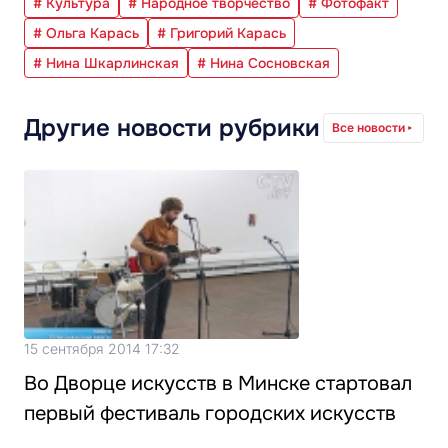
# Культура
# Народное творчество
# Фотофакт
# Ольга Карась
# Григорий Карась
# Нина Шкарлинская
# Нина Сосновская
Другие новости рубрики
Все новости
15 сентября 2014 17:32
Во Дворце искусств в Минске стартовал
первый фестиваль городских искусств