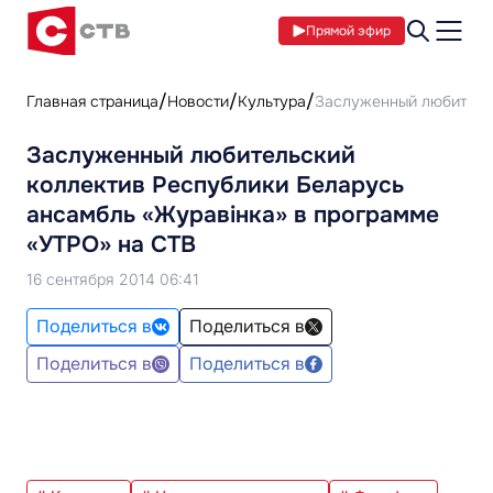
Прямой эфир
Главная страница
Новости
Культура
Заслуженный любительс
Заслуженный любительский
коллектив Республики Беларусь
ансамбль «Журавінка» в программе
«УТРО» на СТВ
16 сентября 2014 06:41
Поделиться в
Поделиться в
Поделиться в
Поделиться в