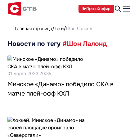
Прямой эфир
Главная страница
Теги
Шон Лалонд
Новости по тегу
#Шон Лалонд
01 марта 2023 20:35
Минское «Динамо» победило СКА в
матче плей-офф КХЛ