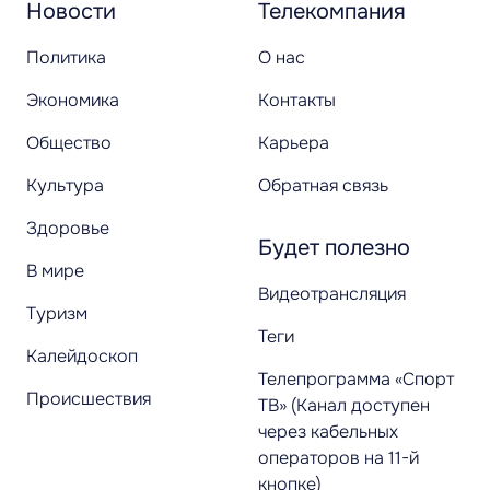
Новости
Телекомпания
Политика
О нас
Экономика
Контакты
Общество
Карьера
Культура
Обратная связь
Здоровье
Будет полезно
В мире
Видеотрансляция
Туризм
Теги
Калейдоскоп
Телепрограмма «Спорт
Происшествия
ТВ» (Канал доступен
через кабельных
операторов на 11-й
кнопке)