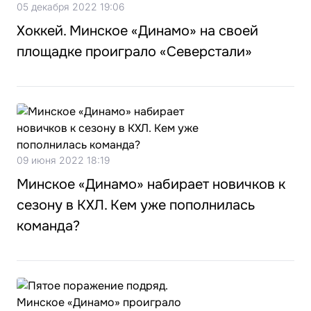
05 декабря 2022 19:06
Хоккей. Минское «Динамо» на своей
площадке проиграло «Северстали»
09 июня 2022 18:19
Минское «Динамо» набирает новичков к
сезону в КХЛ. Кем уже пополнилась
команда?