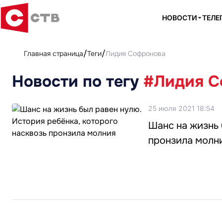
НОВОСТИ
ТЕЛЕ
Главная страница
Теги
Лидия Софронова
Новости по тегу
#Лидия С
25 июля 2021 18:54
Шанс на жизнь 
пронзила молн