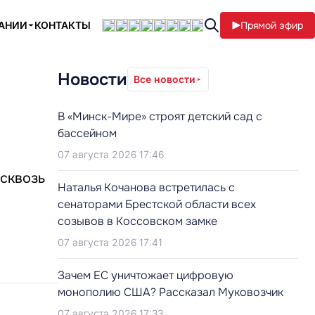
ПАНИИ
КОНТАКТЫ
Прямой эфир
Новости
Все новости
В «Минск-Мире» строят детский сад с
бассейном
07 августа 2026 17:46
асквозь
Наталья Кочанова встретилась с
сенаторами Брестской области всех
созывов в Коссовском замке
07 августа 2026 17:41
Зачем ЕС уничтожает цифровую
монополию США? Рассказал Муковозчик
07 августа 2026 17:33