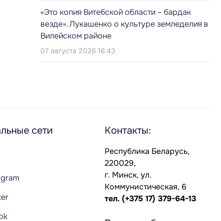
«Это копия Витебской области – бардак
везде». Лукашенко о культуре земледелия в
Вилейском районе
07 августа 2026 16:43
льные сети
Контакты:
Республика Беларусь,
220029,
г. Минск, ул.
agram
Коммунистическая, 6
ter
тел.
(+375 17) 379-64-13
Tok