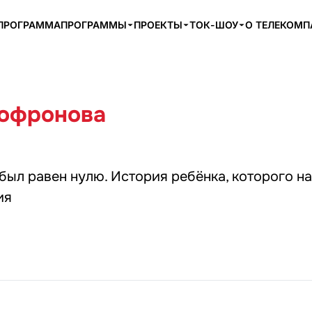
ПРОГРАММА
ПРОГРАММЫ
ПРОЕКТЫ
ТОК-ШОУ
О ТЕЛЕКОМ
офронова
был равен нулю. История ребёнка, которого н
ия