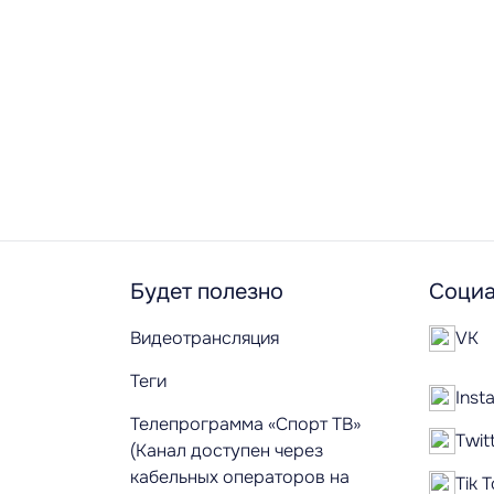
Будет полезно
Социа
Видеотрансляция
VK
Теги
Inst
Телепрограмма «Спорт ТВ»
Twit
(Канал доступен через
кабельных операторов на
Tik 