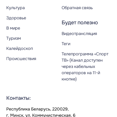
Культура
Обратная связь
Здоровье
Будет полезно
В мире
Видеотрансляция
Туризм
Теги
Калейдоскоп
Телепрограмма «Спорт
Происшествия
ТВ» (Канал доступен
через кабельных
операторов на 11-й
кнопке)
Контакты:
Республика Беларусь, 220029,
г. Минск, ул. Коммунистическая, 6