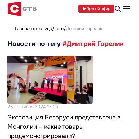
Прямой эфир
Главная страница
Теги
Дмитрий Горелик
Новости по тегу
#Дмитрий Горелик
28 сентября 2024 17:05
Экспозиция Беларуси представлена в
Монголии – какие товары
продемонстрировали?