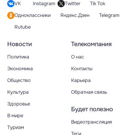
VK
Instagram
Twitter
Tik Tok
Одноклассники
Яндекс.Дзен
Telegram
Rutube
Новости
Телекомпания
Политика
О нас
Экономика
Контакты
Общество
Карьера
Культура
Обратная связь
Здоровье
Будет полезно
В мире
Видеотрансляция
Туризм
Теги