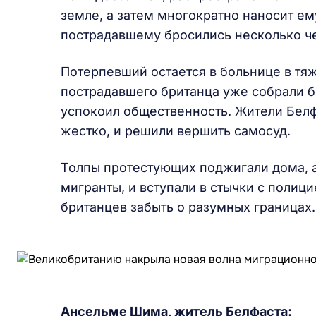
земле, а затем многократно наносит е
пострадавшему бросились несколько ч
Потерпевший остается в больнице в тя
пострадавшего британца уже собрали б
успокоил общественность. Жители Белфа
жестко, и решили вершить самосуд.
Толпы протестующих поджигали дома, а
мигранты, и вступали в стычки с полици
британцев забыть о разумных границах
Ансельме Шима, житель Белфаста: