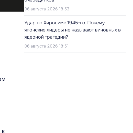
06 августа 2026 18:53
Удар по Хиросиме 1945-го. Почему
японские лидеры не называют виновных в
ядерной трагедии?
06 августа 2026 18:51
ем
 к