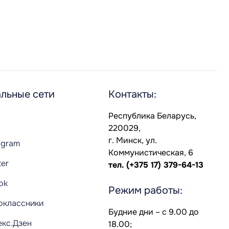
льные сети
Контакты:
Республика Беларусь,
220029,
г. Минск, ул.
agram
Коммунистическая, 6
ter
тел.
(+375 17) 379-64-13
Tok
Режим работы:
оклассники
Будние дни – с 9.00 до
екс.Дзен
18.00;