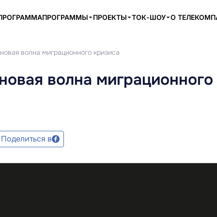
ПРОГРАММА
ПРОГРАММЫ
ПРОЕКТЫ
ТОК-ШОУ
О ТЕЛЕКОМ
новая волна миграционного кризиса
новая волна миграционного
Поделиться в