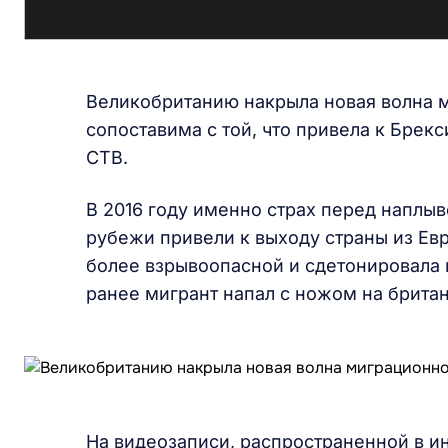
Великобританию накрыла новая волна м
сопоставима с той, что привела к Брек
СТВ.
В 2016 году именно страх перед наплы
рубежи привели к выходу страны из Евр
более взрывоопасной и сдетонировала 
ранее мигрант напал с ножом на британ
На видеозаписи, распространенной в и