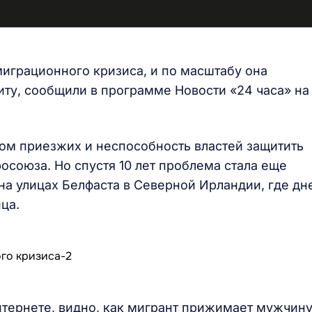
играционного кризиса, и по масштабу она
ситу, сообщили в программе Новости «24 часа» на
вом приезжих и неспособность властей защитить
осоюза. Но спустя 10 лет проблема стала еще
на улицах Белфаста в Северной Ирландии, где дн
ца.
нтернете, видно, как мигрант прижимает мужчину