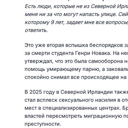
Есть люди, которые не из Северной Ирла
меня ни за что могут напасть улице. Се
которому 9 лет, задает мне все вопросы,
ответить.
Это уже вторая вспышка беспорядков за
за смерти студента Генри Новака. На н
утверждал, что это была самооборона н
помощь умирающему парню, а заковали 
спокойно снимал все происходящее на
В 2025 году в Северной Ирландии такж
стал всплеск сексуального насилия в о
мест в специализированных центрах. Б
властей пересмотреть миграционную по
преступности.