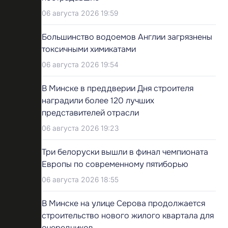
06 августа 2026 19:59
Большинство водоемов Англии загрязнены
токсичными химикатами
06 августа 2026 19:54
В Минске в преддверии Дня строителя
наградили более 120 лучших
представителей отрасли
06 августа 2026 19:23
Три белоруски вышли в финал чемпионата
Европы по современному пятиборью
06 августа 2026 18:55
В Минске на улице Серова продолжается
строительство нового жилого квартала для
очередников