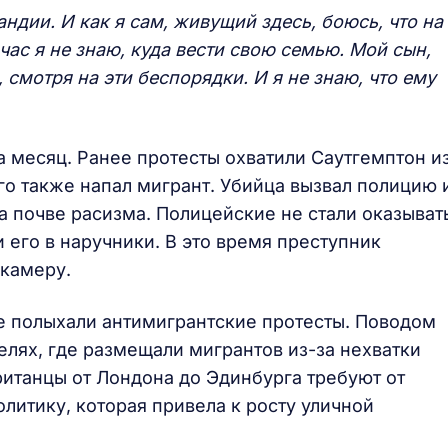
ндии. И как я сам, живущий здесь, боюсь, что на
йчас я не знаю, куда вести свою семью. Мой сын,
 смотря на эти беспорядки. И я не знаю, что ему
 месяц. Ранее протесты охватили Саутгемптон и
его также напал мигрант. Убийца вызвал полицию 
а почве расизма. Полицейские не стали оказыват
его в наручники. В это время преступник
 камеру.
е полыхали антимигрантские протесты. Поводом
телях, где размещали мигрантов из-за нехватки
ританцы от Лондона до Эдинбурга требуют от
литику, которая привела к росту уличной