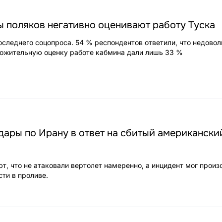
 поляков негативно оценивают работу Туска
оследнего соцопроса. 54 % респондентов ответили, что недово
ложительную оценку работе кабмина дали лишь 33 %
ары по Ирану в ответ на сбитый американски
т, что не атаковали вертолет намеренно, а инцидент мог произо
ти в проливе.