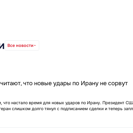
и
Все новости
читают, что новые удары по Ирану не сорвут
, что настало время для новых ударов по Ирану. Президент С
геран слишком долго тянул с подписанием сделки и теперь запл