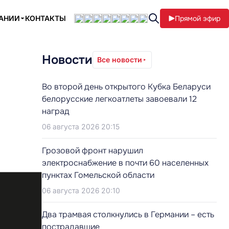
ПАНИИ
КОНТАКТЫ
Прямой эфир
Новости
Все новости
Во второй день открытого Кубка Беларуси
белорусские легкоатлеты завоевали 12
наград
06 августа 2026 20:15
Грозовой фронт нарушил
электроснабжение в почти 60 населенных
пунктах Гомельской области
06 августа 2026 20:10
Два трамвая столкнулись в Германии – есть
пострадавшие