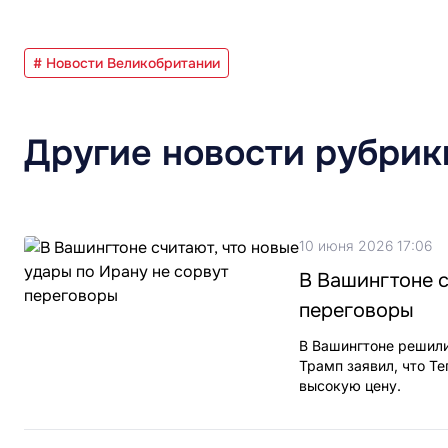
# Новости Великобритании
Другие новости рубрик
10 июня 2026 17:06
В Вашингтоне с
переговоры
В Вашингтоне решили
Трамп заявил, что Те
высокую цену.