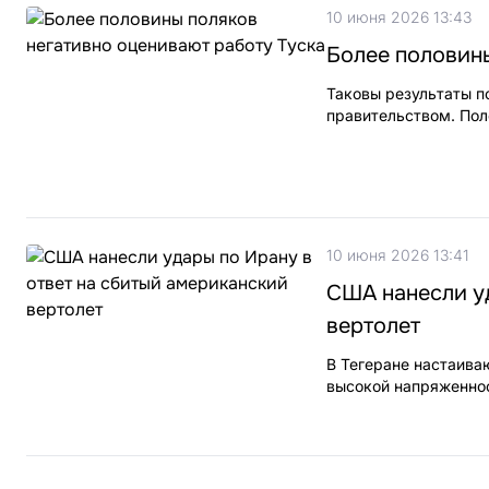
10 июня 2026 13:43
Более половины
Таковы результаты п
правительством. По
10 июня 2026 13:41
США нанесли уд
вертолет
В Тегеране настаиваю
высокой напряженнос