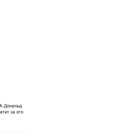
ША Дональд
атит за это