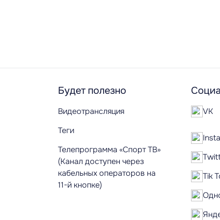
Будет полезно
Социа
Видеотрансляция
VK
Теги
Inst
Телепрограмма «Спорт ТВ»
Twit
(Канал доступен через
кабельных операторов на
Tik 
11-й кнопке)
Одн
Янд