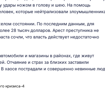
му удары ножом в голову и шею. На помощь
еловек, которые нейтрализовали злоумышленника
желом состоянии. По последним данным, для
олее 28 тысяч долларов. Арест преступника не
ста сочли, что власть действует недостаточно
втомобили и магазины в районах, где живут
ей. Отчаяние и страх за близких заставили
. В хаосе пострадали и совершенно невинные люд