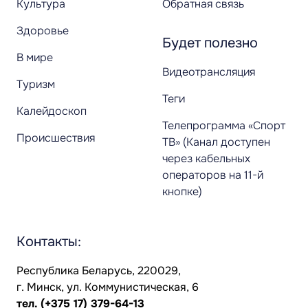
Культура
Обратная связь
Здоровье
Будет полезно
В мире
Видеотрансляция
Туризм
Теги
Калейдоскоп
Телепрограмма «Спорт
Происшествия
ТВ» (Канал доступен
через кабельных
операторов на 11-й
кнопке)
Контакты:
Республика Беларусь, 220029,
г. Минск, ул. Коммунистическая, 6
тел.
(+375 17) 379-64-13