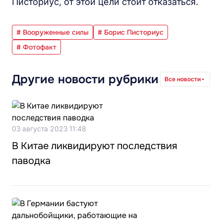
Писториус, от этой цели стоит отказаться.
# Вооруженные силы
# Борис Писториус
# Фотофакт
Другие новости рубрики
Все новости
03 августа 2023 11:48
В Китае ликвидируют последствия
паводка