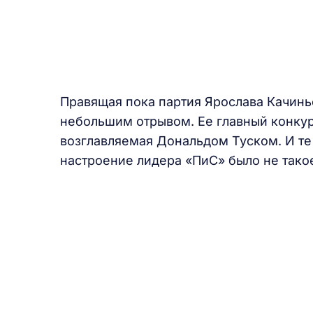
Правящая пока партия Ярослава Качиньс
небольшим отрывом. Ее главный конкур
возглавляемая Дональдом Туском. И те 
настроение лидера «ПиС» было не такое