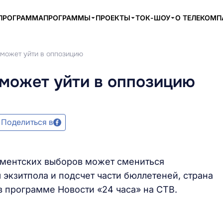
ПРОГРАММА
ПРОГРАММЫ
ПРОЕКТЫ
ТОК-ШОУ
О ТЕЛЕКОМ
может уйти в оппозицию
может уйти в оппозицию
Поделиться в
аментских выборов может смениться
 экзитпола и подсчет части бюллетеней, страна
в программе Новости «24 часа» на СТВ.