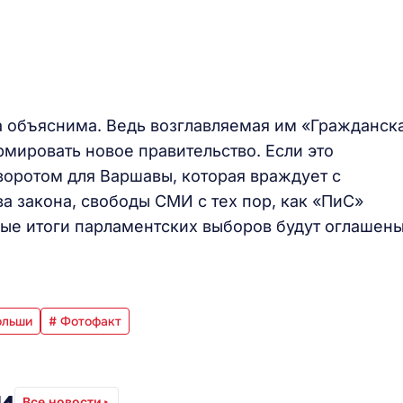
 объяснима. Ведь возглавляемая им «Гражданск
мировать новое правительство. Если это
воротом для Варшавы, которая враждует с
а закона, свободы СМИ с тех пор, как «ПиС»
ные итоги парламентских выборов будут оглашен
ольши
# Фотофакт
и
Все новости