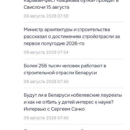
Каравай-фест «Бацькава булка» пройдет в
Свислочи 15 августа
09 августа 2026 07:59
Министр архитектуры и строительства
рассказал о достижениях стройотрасли за
первое полугодие 2026-го
09 августа 2026 07:54
Более 256 тысяч человек работают в
строительной отрасли Беларуси
09 августа 2026 07:45
Будут ли в Беларуси нобелевские лауреаты
и как не отбить у детей интерес к науке?
Интервью с Сергеем Сачко
09 августа 2026 07:45