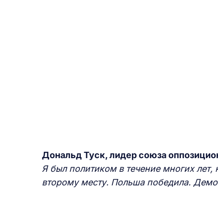
Дональд Туск, лидер союза оппозицио
Я был политиком в течение многих лет, 
второму месту. Польша победила. Демок