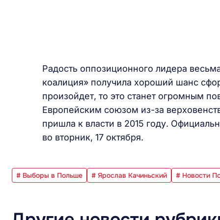
Радость оппозиционного лидера весьма
коалиция» получила хороший шанс сфор
произойдет, то это станет огромным по
Европейским союзом из-за верховенств
пришла к власти в 2015 году. Официаль
во вторник, 17 октября.
# Выборы в Польше
# Ярослав Качиньский
# Новости П
Другие новости рубрик