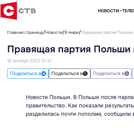
НОВОСТИ
ТЕЛЕ
Главная страница
Новости
В мире
Правящая партия Польши 
Правящая партия Польши 
16 октября 2023 10:37
Поделиться в
Поделиться в
Поделиться в
Новости Польши. В Польше после парл
правительство. Как показали результаты
разделилась почти пополам, сообщили 