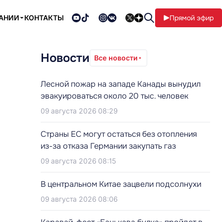
ПАНИИ
КОНТАКТЫ
Прямой эфир
Новости
Все новости
Лесной пожар на западе Канады вынудил
эвакуироваться около 20 тыс. человек
09 августа 2026 08:29
Страны ЕС могут остаться без отопления
из-за отказа Германии закупать газ
09 августа 2026 08:15
В центральном Китае зацвели подсолнухи
09 августа 2026 08:06