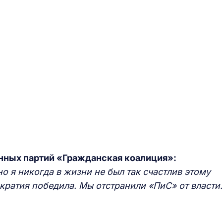
нных партий «Гражданская коалиция»:
но я никогда в жизни не был так счастлив этому
ратия победила. Мы отстранили «ПиС» от власти