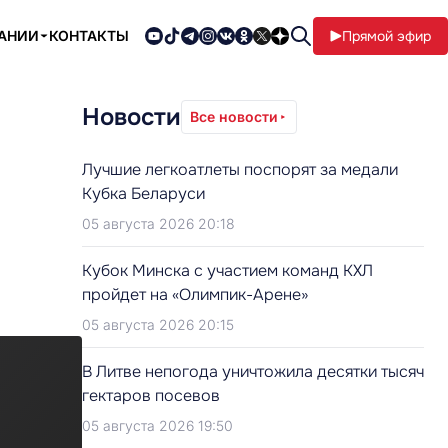
ПАНИИ
КОНТАКТЫ
Прямой эфир
Новости
Все новости
Лучшие легкоатлеты поспорят за медали
Кубка Беларуси
05 августа 2026 20:18
Кубок Минска с участием команд КХЛ
пройдет на «Олимпик-Арене»
05 августа 2026 20:15
В Литве непогода уничтожила десятки тысяч
гектаров посевов
05 августа 2026 19:50