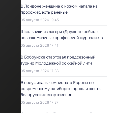
В Лондоне женщина с ножом напала на
прохожих, есть раненые
05 августа 2026 19:45
Школьники из лагеря «Дружные ребята»
познакомились с профессией журналиста
05 августа 2026 17:41
В Бобруйске стартовал предсезонный
турнир Молодежной хоккейной лиги
05 августа 2026 17:38
В полуфиналы чемпионата Европы по
современному пятиборью прошли шесть
белорусских спортсменов
05 августа 2026 17:37