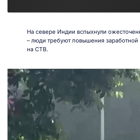
На севере Индии вспыхнули ожесточе
– люди требуют повышения заработной 
на СТВ.