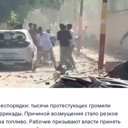
беспорядки: тысячи протестующих громили
аррикады. Причиной возмущения стало резкое
на топливо. Рабочие призывают власти принять