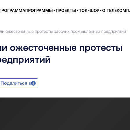
ПРОГРАММА
ПРОГРАММЫ
ПРОЕКТЫ
ТОК-ШОУ
О ТЕЛЕКОМ
ли ожесточенные протесты рабочих промышленных предприятий
ли ожесточенные протесты
редприятий
Поделиться в