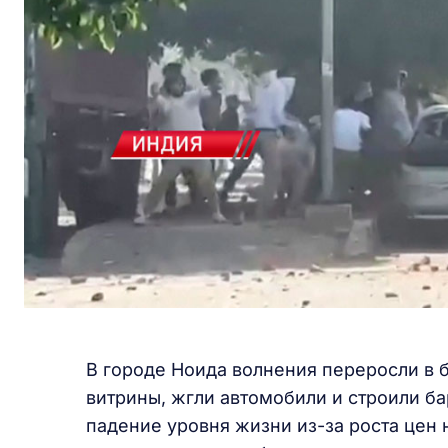
В городе Ноида волнения переросли в 
витрины, жгли автомобили и строили б
падение уровня жизни из-за роста цен 