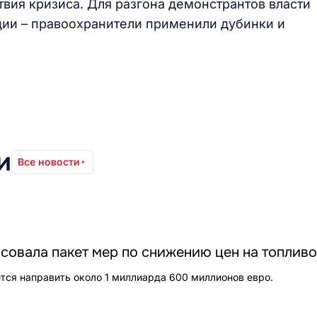
вия кризиса. Для разгона демонстрантов власти
ции – правоохранители применили дубинки и
и
Все новости
совала пакет мер по снижению цен на топливо
ется направить около 1 миллиарда 600 миллионов евро.