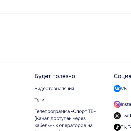
Будет полезно
Социа
Видеотрансляция
VK
Теги
Inst
Телепрограмма «Спорт ТВ»
Twit
(Канал доступен через
кабельных операторов на
Tik 