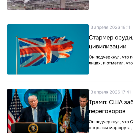
13 апреля 2026 18:11
Стармер осуди
цивилизации
Он подчеркнул, что 
лицах, и отметил, чт
13 апреля 2026 17:41
Трамп: США заб
переговоров
Он подчеркнул, что 
открытия маршрута, 