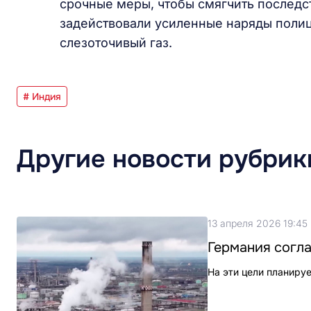
срочные меры, чтобы смягчить последст
задействовали усиленные наряды поли
слезоточивый газ.
# Индия
Другие новости рубрик
13 апреля 2026 19:45
Германия согла
На эти цели планиру