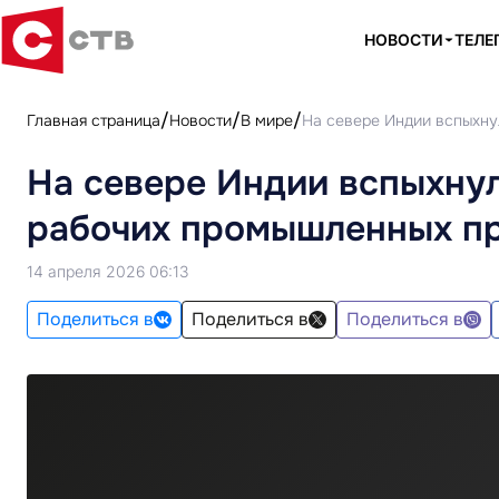
НОВОСТИ
ТЕЛЕ
Главная страница
Новости
В мире
На севере Индии вспыхну
На севере Индии вспыхну
рабочих промышленных п
14 апреля 2026 06:13
Поделиться в
Поделиться в
Поделиться в