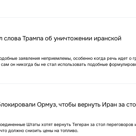
л слова Трампа об уничтожении иранской
подобные заявления неприемлемы, особенно когда речь идет о 
о сам он никогда бы не стал использовать подобные формулиров
локировали Ормуз, чтобы вернуть Иран за ст
Соединенные Штаты хотят вернуть Тегеран за стол переговоров 
что должно снизить цены на топливо.