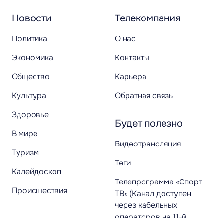
Новости
Телекомпания
Политика
О нас
Экономика
Контакты
Общество
Карьера
Культура
Обратная связь
Здоровье
Будет полезно
В мире
Видеотрансляция
Туризм
Теги
Калейдоскоп
Телепрограмма «Спорт
Происшествия
ТВ» (Канал доступен
через кабельных
операторов на 11-й