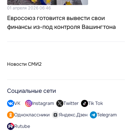
01 апреля 2026 06:46
Евросоюз готовится вывести свои
финансы из-под контроля Вашингтона
Новости СМИ2
Социальные сети
VK
Instagram
Twitter
Tik Tok
Одноклассники
Яндекс.Дзен
Telegram
Rutube