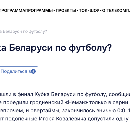
ПРОГРАММА
ПРОГРАММЫ
ПРОЕКТЫ
ТОК-ШОУ
О ТЕЛЕКОМ
ка Беларуси по футболу?
ка Беларуси по футболу?
Поделиться в
ышли в финал Кубка Беларуси по футболу, сообщи
 победили гродненский «Неман» только в серии
 впрочем, и овертаймы, закончилось вничью 0:0. 1
вот подопечные Игоря Ковалевича допустили одну