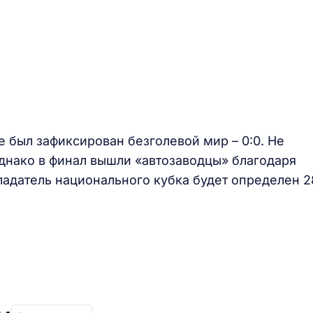
 был зафиксирован безголевой мир – 0:0. Не
Однако в финал вышли «автозаводцы» благодаря
ладатель национального кубка будет определен 2