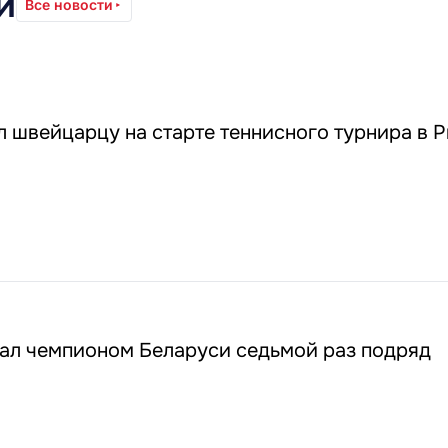
и
Все новости
 швейцарцу на старте теннисного турнира в 
тал чемпионом Беларуси седьмой раз подряд