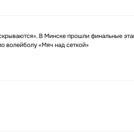
аскрываются». В Минске прошли финальные эт
о волейболу «Мяч над сеткой»