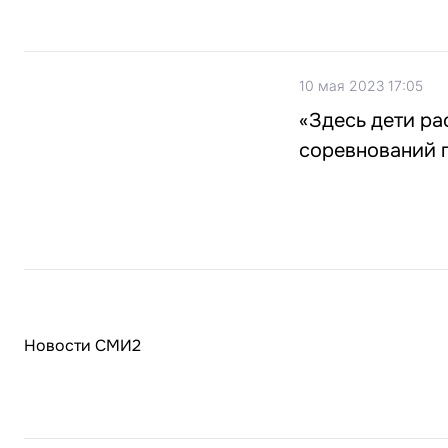
10 мая 2023 17:05
«Здесь дети р
соревнований п
Новости СМИ2