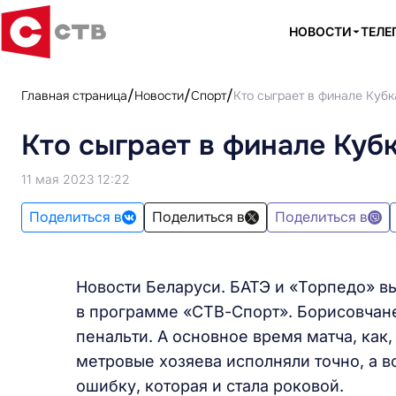
НОВОСТИ
ТЕЛЕ
Главная страница
Новости
Спорт
Кто сыграет в финале Куб
Кто сыграет в финале Куб
11 мая 2023 12:22
Поделиться в
Поделиться в
Поделиться в
Новости Беларуси. БАТЭ и «Торпедо» в
в программе «СТВ-Спорт». Борисовчане
пенальти. А основное время матча, как,
метровые хозяева исполняли точно, а 
ошибку, которая и стала роковой.