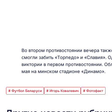
Во втором противостоянии вечера также
смогли забить «Торпедо» и «Славия». 
виктории в первом противостоянии. Об
мая на минском стадионе «Динамо».
# Футбол Беларуси
# Игорь Ковалевич
# Фотофакт