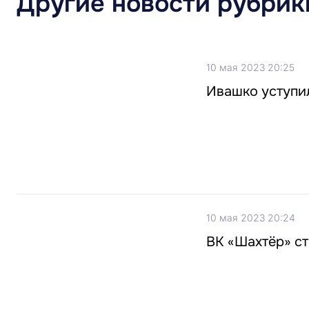
Другие новости рубрик
10 мая 2023 20:25
Ивашко уступил
10 мая 2023 20:24
ВК «Шахтёр» с