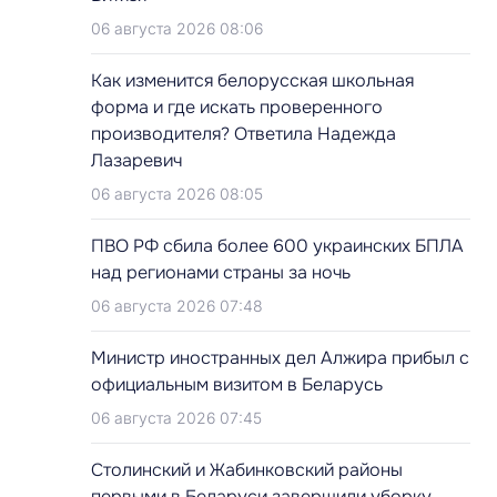
06 августа 2026 08:06
Как изменится белорусская школьная
форма и где искать проверенного
производителя? Ответила Надежда
Лазаревич
06 августа 2026 08:05
ПВО РФ сбила более 600 украинских БПЛА
над регионами страны за ночь
06 августа 2026 07:48
Министр иностранных дел Алжира прибыл с
официальным визитом в Беларусь
06 августа 2026 07:45
Столинский и Жабинковский районы
первыми в Беларуси завершили уборку