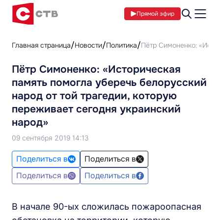
Прямой эфир
Главная страница
Новости
Политика
Пётр Симоненко: «Исто
Пётр Симоненко: «Историческая
память помогла уберечь белорусский
народ от той трагедии, которую
переживает сегодня украинский
народ»
09 сентября 2019 14:13
Поделиться в
Поделиться в
Поделиться в
Поделиться в
В начале 90-ых сложилась пожароопасная