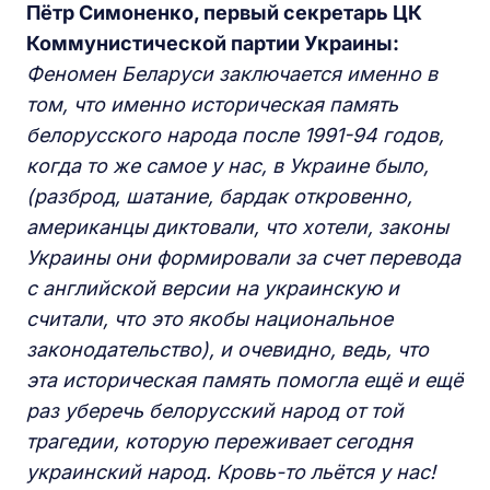
Пётр Симоненко, первый секретарь ЦК
Коммунистической партии Украины:
Феномен Беларуси заключается именно в
том, что именно историческая память
белорусского народа
после 1991-94 годов,
когда то же самое у нас, в Украине было,
(разброд, шатание, бардак откровенно,
американцы диктовали, что хотели, законы
Украины они формировали за счет перевода
с английской версии на украинскую и
считали, что это якобы национальное
законодательство), и очевидно, ведь, что
эта историческая память помогла ещё и ещё
раз уберечь белорусский народ от той
трагедии, которую переживает сегодня
украинский народ. Кровь-то льётся у нас!