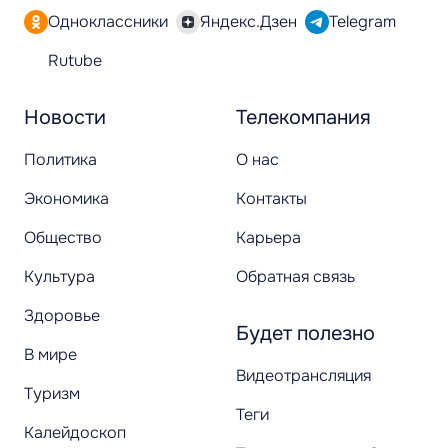
Одноклассники
Яндекс.Дзен
Telegram
Rutube
Новости
Телекомпания
Политика
О нас
Экономика
Контакты
Общество
Карьера
Культура
Обратная связь
Здоровье
Будет полезно
В мире
Видеотрансляция
Туризм
Теги
Калейдоскоп