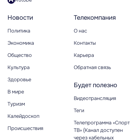
Новости
Телекомпания
Политика
О нас
Экономика
Контакты
Общество
Карьера
Культура
Обратная связь
Здоровье
Будет полезно
В мире
Видеотрансляция
Туризм
Теги
Калейдоскоп
Телепрограмма «Спорт
Происшествия
ТВ» (Канал доступен
через кабельных