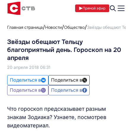
Прямой эфир
Главная страница
Новости
Общество
Звёзды обещают Тельцу
Звёзды обещают Тельцу
благоприятный день. Гороскоп на 20
апреля
20 апреля 2018 06:31
Поделиться в
Поделиться в
Поделиться в
Поделиться в
Что гороскоп предсказывает разным
знакам Зодиака? Узнаете, посмотрев
видеоматериал.