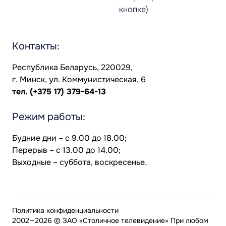
кнопке)
Контакты:
Республика Беларусь, 220029,
г. Минск, ул. Коммунистическая, 6
тел.
(+375 17) 379-64-13
Режим работы:
Будние дни – с 9.00 до 18.00;
Перерыв – с 13.00 до 14.00;
Выходные – суббота, воскресенье.
Политика конфиденциальности
2002—2026 © ЗАО «Столичное телевидение» При любом