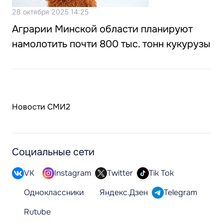
28 октября 2025 14:25
Аграрии Минской области планируют
намолотить почти 800 тыс. тонн кукурузы
Новости СМИ2
Социальные сети
VK
Instagram
Twitter
Tik Tok
Одноклассники
Яндекс.Дзен
Telegram
Rutube