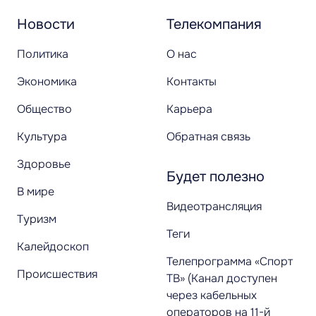
Новости
Телекомпания
Политика
О нас
Экономика
Контакты
Общество
Карьера
Культура
Обратная связь
Здоровье
Будет полезно
В мире
Видеотрансляция
Туризм
Теги
Калейдоскоп
Телепрограмма «Спорт
Происшествия
ТВ» (Канал доступен
через кабельных
операторов на 11-й