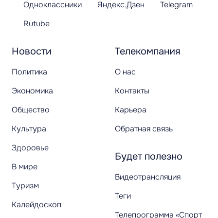
Одноклассники
Яндекс.Дзен
Telegram
Rutube
Новости
Телекомпания
Политика
О нас
Экономика
Контакты
Общество
Карьера
Культура
Обратная связь
Здоровье
Будет полезно
В мире
Видеотрансляция
Туризм
Теги
Калейдоскоп
Телепрограмма «Спорт