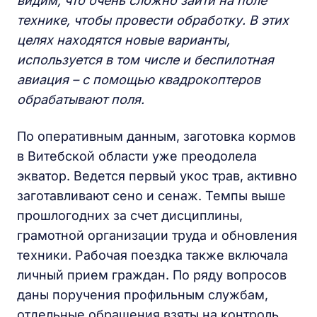
видим, что очень сложно зайти на поле
технике, чтобы провести обработку. В этих
целях находятся новые варианты,
используется в том числе и беспилотная
авиация – с помощью квадрокоптеров
обрабатывают поля.
По оперативным данным, заготовка кормов
в Витебской области уже преодолела
экватор. Ведется первый укос трав, активно
заготавливают сено и сенаж. Темпы выше
прошлогодних за счет дисциплины,
грамотной организации труда и обновления
техники. Рабочая поездка также включала
личный прием граждан. По ряду вопросов
даны поручения профильным службам,
отдельные обращения взяты на контроль.