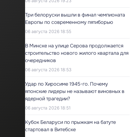
06 августа 2026 19:23
Три белоруски вышли в финал чемпионата
Европы по современному пятиборью
06 августа 2026 18:55
В Минске на улице Серова продолжается
строительство нового жилого квартала для
очередников
06 августа 2026 18:53
Удар по Хиросиме 1945-го. Почему
японские лидеры не называют виновных в
ядерной трагедии?
06 августа 2026 18:51
Кубок Беларуси по прыжкам на батуте
стартовал в Витебске