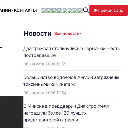
ПАНИИ
КОНТАКТЫ
Прямой эфир
Новости
Все новости
-
Два трамвая столкнулись в Германии – есть
пострадавшие
06 августа 2026 19:59
Большинство водоемов Англии загрязнены
токсичными химикатами
06 августа 2026 19:54
В Минске в преддверии Дня строителя
наградили более 120 лучших
представителей отрасли