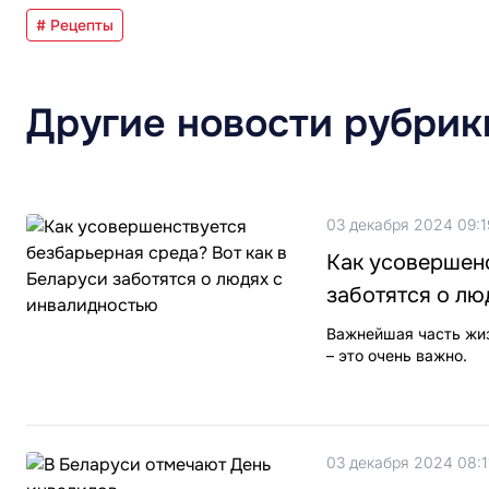
# Рецепты
Другие новости рубрик
03 декабря 2024 09:1
Как усовершенс
заботятся о лю
Важнейшая часть жиз
– это очень важно.
03 декабря 2024 08:1