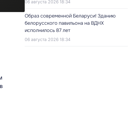
06 августа 2026 18:34
Образ современной Беларуси! Зданию
белорусского павильона на ВДНХ
исполнилось 87 лет
06 августа 2026 18:34
м
в