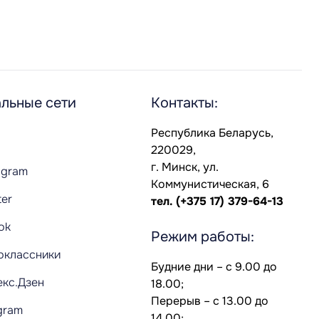
льные сети
Контакты:
Республика Беларусь,
220029,
г. Минск, ул.
agram
Коммунистическая, 6
ter
тел.
(+375 17) 379-64-13
Tok
Режим работы:
оклассники
Будние дни – с 9.00 до
екс.Дзен
18.00;
Перерыв – с 13.00 до
gram
14.00;