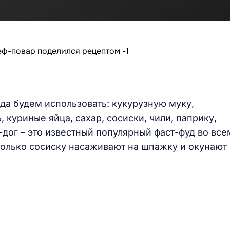
юда будем использовать: кукурузную муку,
 куриные яйца, сахар, сосиски, чили, паприку,
-дог – это известный популярный фаст-фуд во все
 только сосиску насаживают на шпажку и окунают 