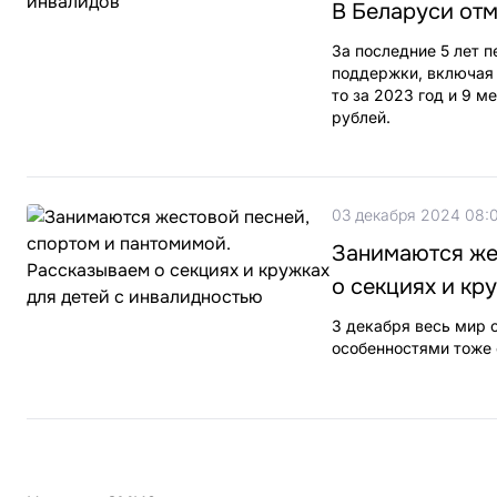
В Беларуси от
За последние 5 лет п
поддержки, включая 
то за 2023 год и 9 м
рублей.
03 декабря 2024 08:
Занимаются же
о секциях и кр
3 декабря весь мир
особенностями тоже 