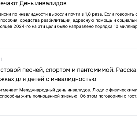
мечают День инвалидов
енсии по инвалидности выросли почти в 1,8 раза. Если говорить
пособия, средства реабилитации, адресную помощь и социальн
есяцев 2024-го на эти цели было направлено порядка 10 миллиа
01
стовой песней, спортом и пантомимой. Расск
ужках для детей с инвалидностью
 отмечает Международный день инвалидов. Люди с физическим
способны жить полноценной жизнью. Об этом поговорили с гост