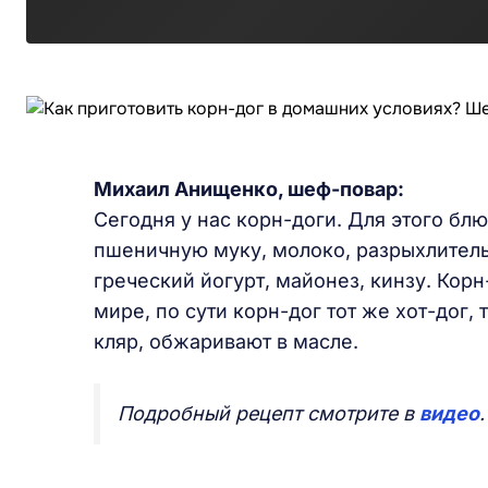
Михаил Анищенко, шеф-повар:
Сегодня у нас корн-доги. Для этого бл
пшеничную муку, молоко, разрыхлитель,
греческий йогурт, майонез, кинзу. Корн
мире, по сути корн-дог тот же хот-дог,
кляр, обжаривают в масле.
Подробный рецепт смотрите в
видео
.