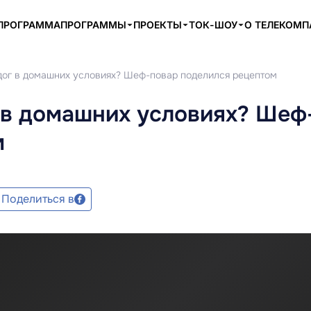
ПРОГРАММА
ПРОГРАММЫ
ПРОЕКТЫ
ТОК-ШОУ
О ТЕЛЕКОМ
-дог в домашних условиях? Шеф-повар поделился рецептом
 в домашних условиях? Шеф
м
Поделиться в