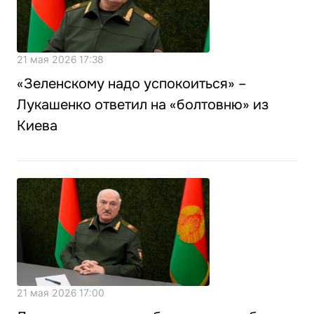
21 мая 2026 17:38
«Зеленскому надо успокоиться» –
Лукашенко ответил на «болтовню» из
Киева
21 мая 2026 17:00