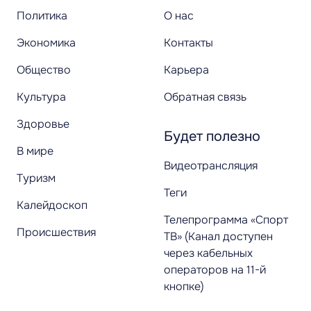
Политика
О нас
Экономика
Контакты
Общество
Карьера
Культура
Обратная связь
Здоровье
Будет полезно
В мире
Видеотрансляция
Туризм
Теги
Калейдоскоп
Телепрограмма «Спорт
Происшествия
ТВ» (Канал доступен
через кабельных
операторов на 11-й
кнопке)