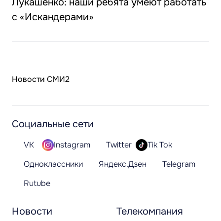
Лукашенко: наши ребята умеют работать
с «Искандерами»
Новости СМИ2
Социальные сети
VK
Instagram
Twitter
Tik Tok
Одноклассники
Яндекс.Дзен
Telegram
Rutube
Новости
Телекомпания