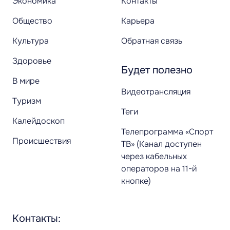
Экономика
Контакты
Общество
Карьера
Культура
Обратная связь
Здоровье
Будет полезно
В мире
Видеотрансляция
Туризм
Теги
Калейдоскоп
Телепрограмма «Спорт
Происшествия
ТВ» (Канал доступен
через кабельных
операторов на 11-й
кнопке)
Контакты: