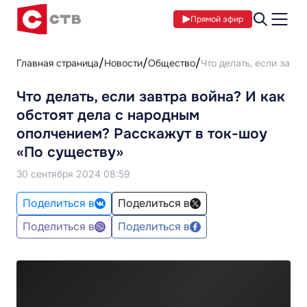
Прямой эфир
Главная страница
Новости
Общество
Что делать, если завт
Что делать, если завтра война? И как
обстоят дела с народным
ополчением? Расскажут в ток-шоу
«По существу»
30 сентября 2024 08:59
Поделиться в
Поделиться в
Поделиться в
Поделиться в