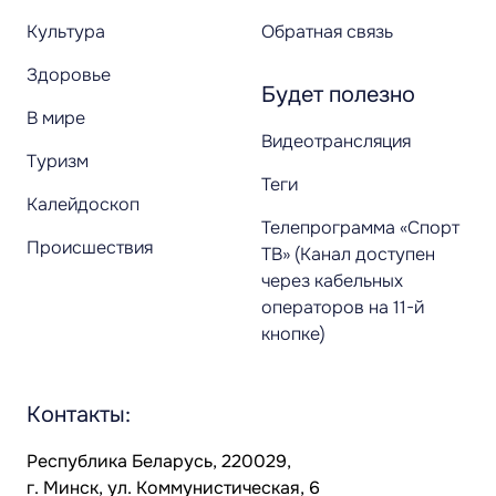
Культура
Обратная связь
Здоровье
Будет полезно
В мире
Видеотрансляция
Туризм
Теги
Калейдоскоп
Телепрограмма «Спорт
Происшествия
ТВ» (Канал доступен
через кабельных
операторов на 11-й
кнопке)
Контакты:
Республика Беларусь, 220029,
г. Минск, ул. Коммунистическая, 6