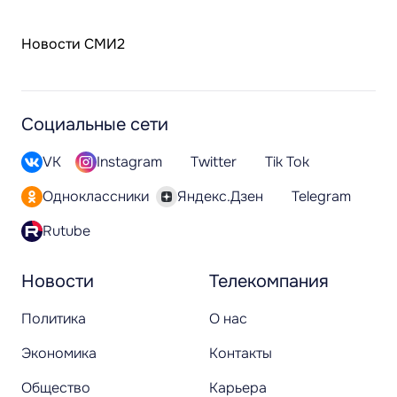
Новости СМИ2
Социальные сети
VK
Instagram
Twitter
Tik Tok
Одноклассники
Яндекс.Дзен
Telegram
Rutube
Новости
Телекомпания
Политика
О нас
Экономика
Контакты
Общество
Карьера