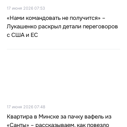
17 июня 2026 07:53
«Нами командовать не получится» –
Лукашенко раскрыл детали переговоров
с США и ЕС
17 июня 2026 07:48
Квартира в Минске за пачку вафель из
«Санты» – рассказываем, как повезло