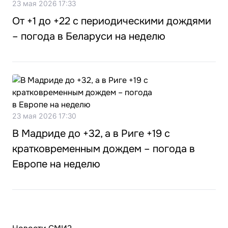
23 мая 2026 17:33
От +1 до +22 с периодическими дождями
– погода в Беларуси на неделю
23 мая 2026 17:30
В Мадриде до +32, а в Риге +19 с
кратковременным дождем – погода в
Европе на неделю