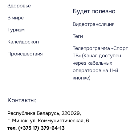
Здоровье
Будет полезно
В мире
Видеотрансляция
Туризм
Теги
Калейдоскоп
Телепрограмма «Спорт
Происшествия
ТВ» (Канал доступен
через кабельных
операторов на 11-й
кнопке)
Контакты:
Республика Беларусь, 220029,
г. Минск, ул. Коммунистическая, 6
тел.
(+375 17) 379-64-13