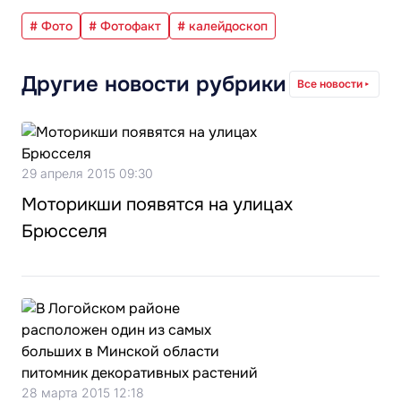
# Фото
# Фотофакт
# калейдоскоп
Другие новости рубрики
Все новости
29 апреля 2015 09:30
Моторикши появятся на улицах
Брюсселя
28 марта 2015 12:18