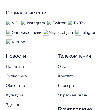
Социальные сети
VK
Instagram
Twitter
Tik Tok
Одноклассники
Яндекс.Дзен
Telegram
Rutube
Новости
Телекомпания
Политика
О нас
Экономика
Контакты
Общество
Карьера
Культура
Обратная связь
Здоровье
Будет полезно