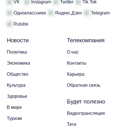
VK
Instagram
Twitter
Tik Tok
Одноклассники
Яндекс.Дзен
Telegram
Rutube
Новости
Телекомпания
Политика
О нас
Экономика
Контакты
Общество
Карьера
Культура
Обратная связь
Здоровье
Будет полезно
В мире
Видеотрансляция
Туризм
Теги