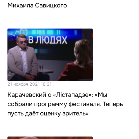
Михаила Савицкого
21 ноября 2021 18:21
Карачевский о «Лiстападзе»: «Мы
собрали программу фестиваля. Теперь
пусть даёт оценку зритель»