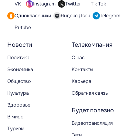
VK
Instagram
Twitter
Tik Tok
Одноклассники
Яндекс.Дзен
Telegram
Rutube
Новости
Телекомпания
Политика
О нас
Экономика
Контакты
Общество
Карьера
Культура
Обратная связь
Здоровье
Будет полезно
В мире
Видеотрансляция
Туризм
Теги