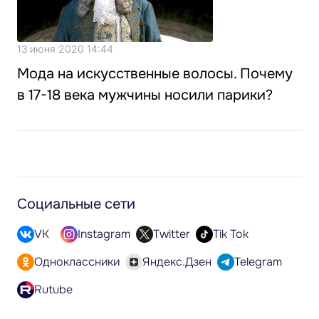
13 июня 2020 14:44
Мода на искусственные волосы. Почему
в 17-18 века мужчины носили парики?
Социальные сети
VK
Instagram
Twitter
Tik Tok
Одноклассники
Яндекс.Дзен
Telegram
Rutube