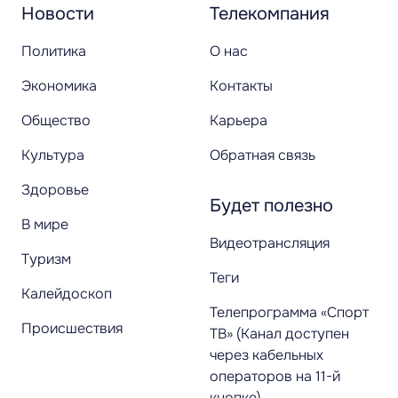
Новости
Телекомпания
Политика
О нас
Экономика
Контакты
Общество
Карьера
Культура
Обратная связь
Здоровье
Будет полезно
В мире
Видеотрансляция
Туризм
Теги
Калейдоскоп
Телепрограмма «Спорт
Происшествия
ТВ» (Канал доступен
через кабельных
операторов на 11-й
кнопке)