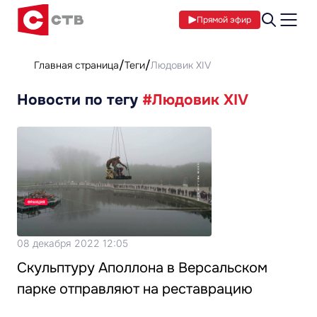
Прямой эфир
Главная страница
Теги
Людовик XIV
Новости по тегу
#Людовик XIV
08 декабря 2022 12:05
Скульптуру Аполлона в Версальском
парке отправляют на реставрацию