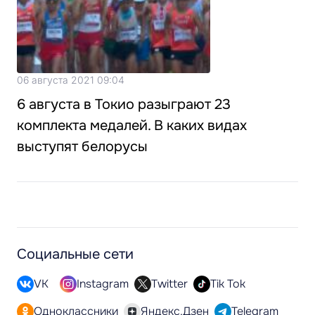
06 августа 2021 09:04
6 августа в Токио разыграют 23
комплекта медалей. В каких видах
выступят белорусы
Социальные сети
VK
Instagram
Twitter
Tik Tok
Одноклассники
Яндекс.Дзен
Telegram