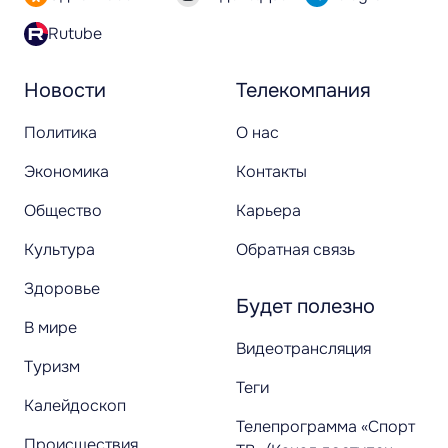
Rutube
Новости
Телекомпания
Политика
О нас
Экономика
Контакты
Общество
Карьера
Культура
Обратная связь
Здоровье
Будет полезно
В мире
Видеотрансляция
Туризм
Теги
Калейдоскоп
Телепрограмма «Спорт
Происшествия