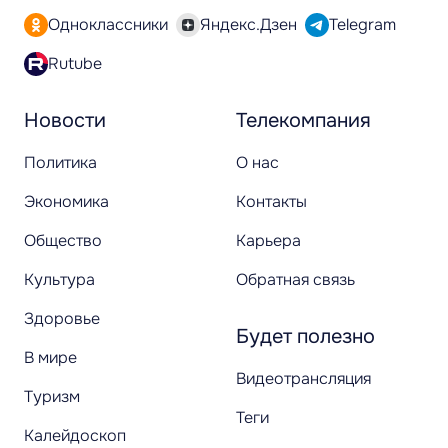
Одноклассники
Яндекс.Дзен
Telegram
Rutube
Новости
Телекомпания
Политика
О нас
Экономика
Контакты
Общество
Карьера
Культура
Обратная связь
Здоровье
Будет полезно
В мире
Видеотрансляция
Туризм
Теги
Калейдоскоп