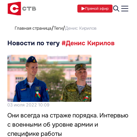
Прямой эфир
Главная страница
Теги
Денис Кирилов
Новости по тегу
#Денис Кирилов
03 июля 2022 10:09
Они всегда на страже порядка. Интервью
с военными об уровне армии и
специфике работы