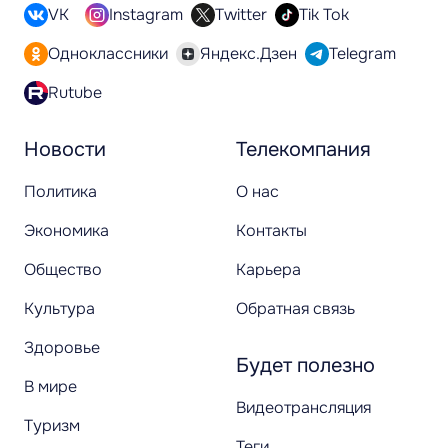
VK
Instagram
Twitter
Tik Tok
Одноклассники
Яндекс.Дзен
Telegram
Rutube
Новости
Телекомпания
Политика
О нас
Экономика
Контакты
Общество
Карьера
Культура
Обратная связь
Здоровье
Будет полезно
В мире
Видеотрансляция
Туризм
Теги