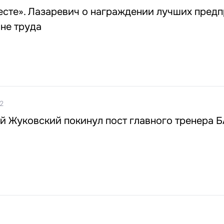
есте». Лазаревич о награждении лучших пред
не труда
42
й Жуковский покинул пост главного тренера 