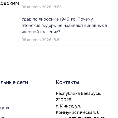
ковским
06 августа 2026 18:53
Удар по Хиросиме 1945-го. Почему
японские лидеры не называют виновных в
ядерной трагедии?
06 августа 2026 18:51
льные сети
Контакты:
Республика Беларусь,
220029,
г. Минск, ул.
agram
Коммунистическая, 6
ter