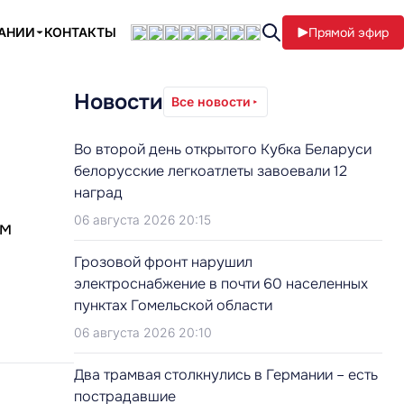
ПАНИИ
КОНТАКТЫ
Прямой эфир
Новости
Все новости
Во второй день открытого Кубка Беларуси
белорусские легкоатлеты завоевали 12
наград
06 августа 2026 20:15
ём
Грозовой фронт нарушил
электроснабжение в почти 60 населенных
пунктах Гомельской области
06 августа 2026 20:10
Два трамвая столкнулись в Германии – есть
пострадавшие