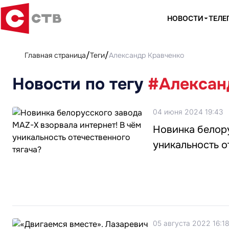
НОВОСТИ
ТЕЛЕ
Главная страница
Теги
Александр Кравченко
Новости по тегу
#Алексан
04 июня 2024 19:43
Новинка белору
уникальность о
05 августа 2022 16:1