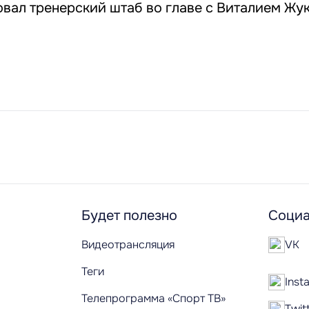
вал тренерский штаб во главе с Виталием Жу
Будет полезно
Социа
Видеотрансляция
VK
Теги
Inst
Телепрограмма «Спорт ТВ»
Twit