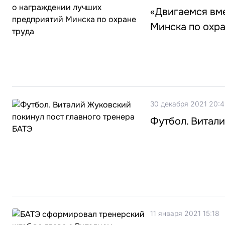
«Двигаемся вм
Минска по охра
30 декабря 2021 20:
Футбол. Витали
11 января 2021 15:18