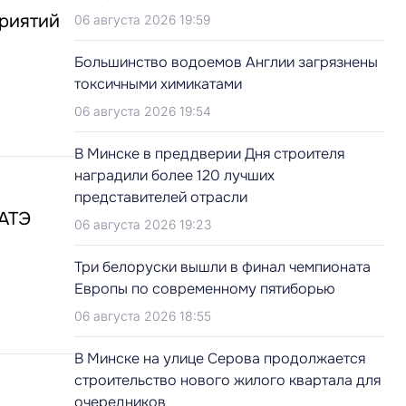
приятий
06 августа 2026 19:59
Большинство водоемов Англии загрязнены
токсичными химикатами
06 августа 2026 19:54
В Минске в преддверии Дня строителя
наградили более 120 лучших
представителей отрасли
БАТЭ
06 августа 2026 19:23
Три белоруски вышли в финал чемпионата
Европы по современному пятиборью
06 августа 2026 18:55
В Минске на улице Серова продолжается
строительство нового жилого квартала для
очередников