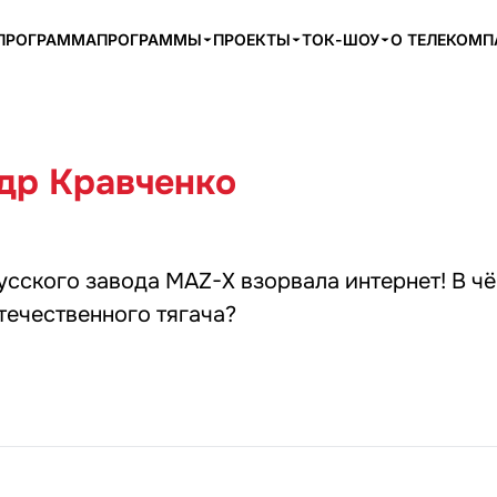
ПРОГРАММА
ПРОГРАММЫ
ПРОЕКТЫ
ТОК-ШОУ
О ТЕЛЕКОМ
др Кравченко
сского завода MAZ-X взорвала интернет! В ч
течественного тягача?
8