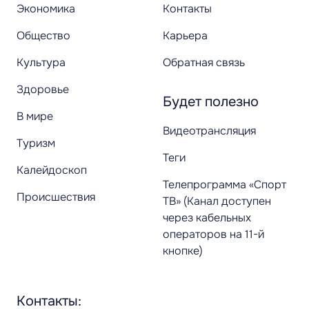
Экономика
Контакты
Общество
Карьера
Культура
Обратная связь
Здоровье
Будет полезно
В мире
Видеотрансляция
Туризм
Теги
Калейдоскоп
Телепрограмма «Спорт
Происшествия
ТВ» (Канал доступен
через кабельных
операторов на 11-й
кнопке)
Контакты: