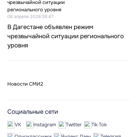
08 апреля 2026 06:47
В Дагестане объявлен режим
чрезвычайной ситуации регионального
уровня
Новости СМИ2
Социальные сети
VK
Instagram
Twitter
Tik Tok
Одноклассники
Яндекс.Дзен
Telegram