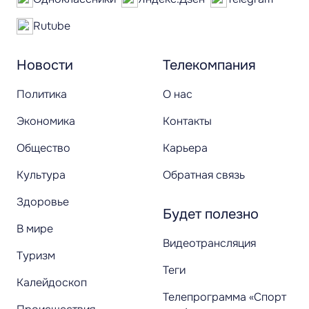
Rutube
Новости
Телекомпания
Политика
О нас
Экономика
Контакты
Общество
Карьера
Культура
Обратная связь
Здоровье
Будет полезно
В мире
Видеотрансляция
Туризм
Теги
Калейдоскоп
Телепрограмма «Спорт