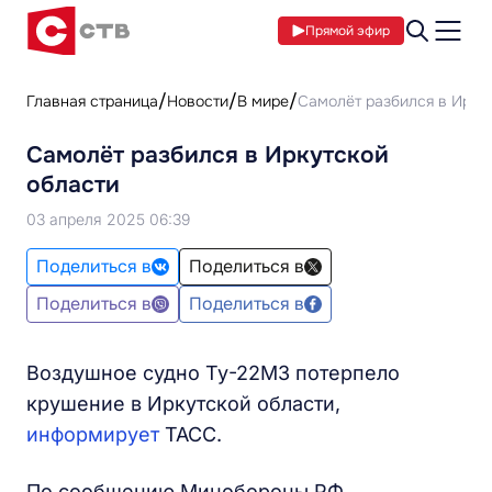
Прямой эфир
Главная страница
Новости
В мире
Самолёт разбился в Ирку
Самолёт разбился в Иркутской
области
03 апреля 2025 06:39
Поделиться в
Поделиться в
Поделиться в
Поделиться в
Воздушное судно Ту-22М3 потерпело
крушение в Иркутской области,
информирует
ТАСС.
По сообщению Минобороны РФ,