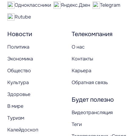
Одноклассники
Яндекс.Дзен
Telegram
Rutube
Новости
Телекомпания
Политика
О нас
Экономика
Контакты
Общество
Карьера
Культура
Обратная связь
Здоровье
Будет полезно
В мире
Видеотрансляция
Туризм
Теги
Калейдоскоп