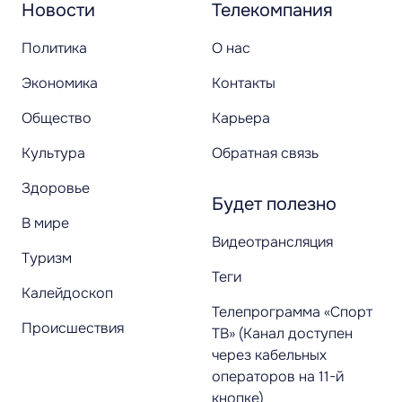
Новости
Телекомпания
Политика
О нас
Экономика
Контакты
Общество
Карьера
Культура
Обратная связь
Здоровье
Будет полезно
В мире
Видеотрансляция
Туризм
Теги
Калейдоскоп
Телепрограмма «Спорт
Происшествия
ТВ» (Канал доступен
через кабельных
операторов на 11-й
кнопке)