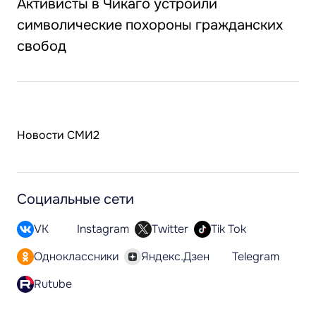
Активисты в Чикаго устроили
символические похороны гражданских
свобод
Новости СМИ2
Социальные сети
VK
Instagram
Twitter
Tik Tok
Одноклассники
Яндекс.Дзен
Telegram
Rutube