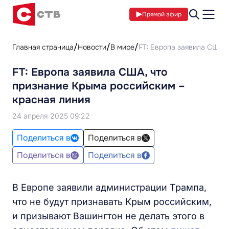
Прямой эфир
Главная страница
Новости
В мире
FT: Европа заявила США, 
FT: Европа заявила США, что
признание Крыма российским –
красная линия
24 апреля 2025 09:22
Поделиться в
Поделиться в
Поделиться в
Поделиться в
В Европе заявили администрации Трампа,
что не будут признавать Крым российским,
и призывают Вашингтон не делать этого в