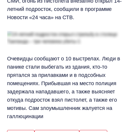
СМИ, огонь из пистолета внезапно открыл 14-
летний подросток, сообщили в программе
Новости «24 часа» на СТВ.
Очевидцы сообщают о 10 выстрелах. Люди в
панике стали выбегать из здания, кто-то
прятался за прилавками и в подсобных
помещениях. Прибывшая на место полиция
задержала нападавшего, а также выясняет
откуда подросток взял пистолет, а также его
мотивы. Сам злоумышленник жалуется на
галлюцинации