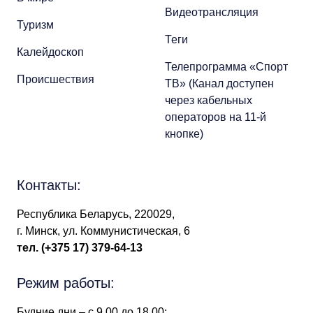
Видеотрансляция
Туризм
Теги
Калейдоскоп
Телепрограмма «Спорт
Происшествия
ТВ» (Канал доступен
через кабельных
операторов на 11-й
кнопке)
Контакты:
Республика Беларусь, 220029,
г. Минск, ул. Коммунистическая, 6
тел.
(+375 17) 379-64-13
Режим работы:
Будние дни – с 9.00 до 18.00;