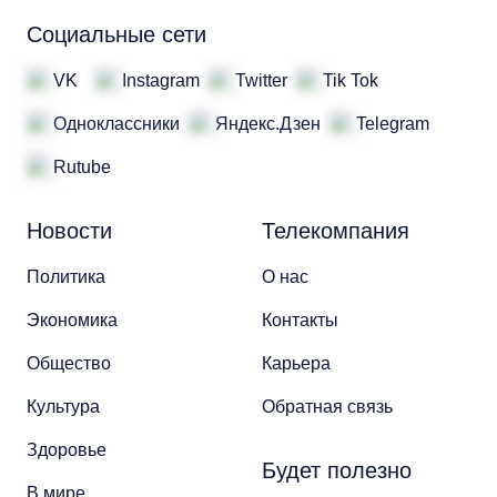
Социальные сети
VK
Instagram
Twitter
Tik Tok
Одноклассники
Яндекс.Дзен
Telegram
Rutube
Новости
Телекомпания
Политика
О нас
Экономика
Контакты
Общество
Карьера
Культура
Обратная связь
Здоровье
Будет полезно
В мире