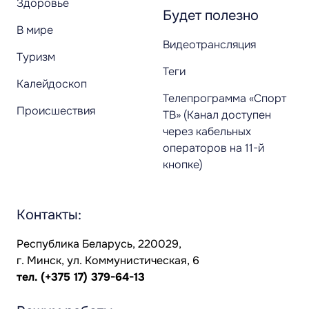
Здоровье
Будет полезно
В мире
Видеотрансляция
Туризм
Теги
Калейдоскоп
Телепрограмма «Спорт
Происшествия
ТВ» (Канал доступен
через кабельных
операторов на 11-й
кнопке)
Контакты:
Республика Беларусь, 220029,
г. Минск, ул. Коммунистическая, 6
тел.
(+375 17) 379-64-13