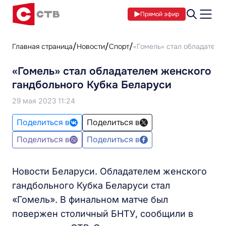
Прямой эфир
Главная страница
Новости
Спорт
«Гомель» стал обладателе
«Гомель» стал обладателем женского
гандбольного Кубка Беларуси
29 мая 2023 11:24
Поделиться в
Поделиться в
Поделиться в
Поделиться в
Новости Беларуси. Обладателем женского
гандбольного Кубка Беларуси стал
«Гомель». В финальном матче был
повержен столичный БНТУ, сообщили в