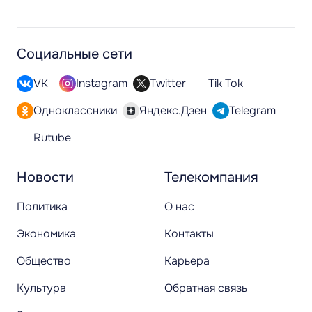
Социальные сети
VK
Instagram
Twitter
Tik Tok
Одноклассники
Яндекс.Дзен
Telegram
Rutube
Новости
Телекомпания
Политика
О нас
Экономика
Контакты
Общество
Карьера
Культура
Обратная связь